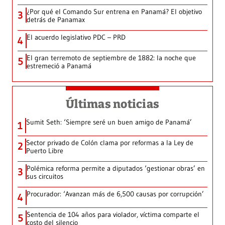
¿Por qué el Comando Sur entrena en Panamá? El objetivo
3
detrás de Panamax
El acuerdo legislativo PDC – PRD
4
El gran terremoto de septiembre de 1882: la noche que
5
estremeció a Panamá
Últimas noticias
Sumit Seth: ‘Siempre seré un buen amigo de Panamá’
1
Sector privado de Colón clama por reformas a la Ley de
2
Puerto Libre
Polémica reforma permite a diputados ‘gestionar obras’ en
3
sus circuitos
Procurador: ‘Avanzan más de 6,500 causas por corrupción’
4
Sentencia de 104 años para violador, víctima comparte el
5
costo del silencio