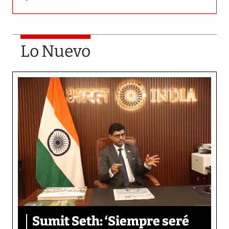
Lo Nuevo
Sumit Seth: ‘Siempre seré