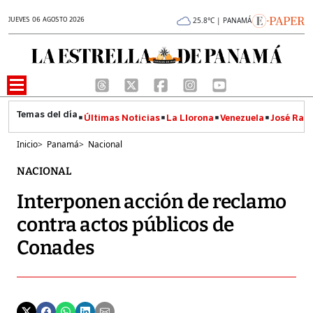
JUEVES 06 AGOSTO 2026
25.8°C | PANAMÁ
Últimas Noticias
La Llorona
Venezuela
José Raúl
Inicio
>
Panamá
>
Nacional
NACIONAL
Interponen acción de reclamo
contra actos públicos de
Conades