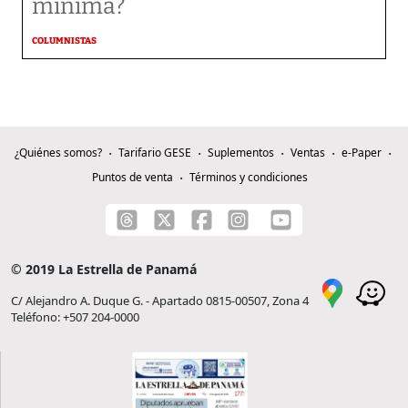
mínima?
COLUMNISTAS
¿Quiénes somos?
Tarifario GESE
Suplementos
Ventas
e-Paper
Puntos de venta
Términos y condiciones
© 2019 La Estrella de Panamá
C/ Alejandro A. Duque G. - Apartado 0815-00507, Zona 4
Teléfono: +507 204-0000