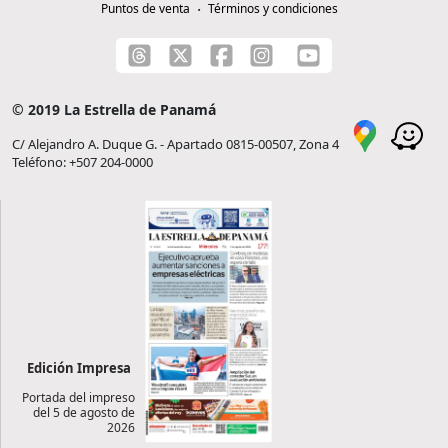
Puntos de venta
Términos y condiciones
© 2019 La Estrella de Panamá
C/ Alejandro A. Duque G. - Apartado 0815-00507, Zona 4
Teléfono: +507 204-0000
Edición Impresa
Portada del impreso
del 5 de agosto de
2026