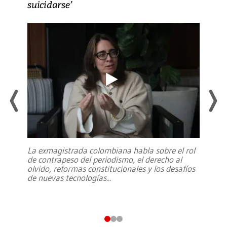
suicidarse’
La exmagistrada colombiana habla sobre el rol
de contrapeso del periodismo, el derecho al
olvido, reformas constitucionales y los desafíos
de nuevas tecnologías
...