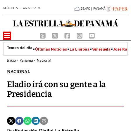
MIÉRCOLES 05 AGOSTO 2026
29.4°C | PANAMÁ
Últimas Noticias
La Llorona
Venezuela
José Raúl
Inicio
>
Panamá
>
Nacional
NACIONAL
Eladio irá con su gente a la
Presidencia