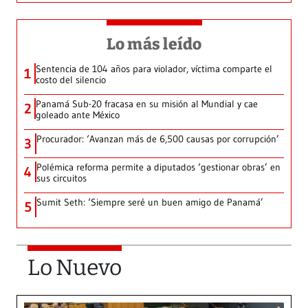
Lo más leído
Sentencia de 104 años para violador, víctima comparte el
1
costo del silencio
Panamá Sub-20 fracasa en su misión al Mundial y cae
2
goleado ante México
Procurador: ‘Avanzan más de 6,500 causas por corrupción’
3
Polémica reforma permite a diputados ‘gestionar obras’ en
4
sus circuitos
Sumit Seth: ‘Siempre seré un buen amigo de Panamá’
5
Lo Nuevo