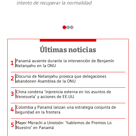
intento de recuperar la normalidad
Últimas noticias
Panamá ausente durante la intervención de Benjamín
1
Netanyahu en la ONU
Discurso de Netanyahu provoca que delegaciones
2
abandonen Asamblea de la ONU
China condena ‘injerencia externa en los asuntos de
3
Venezuela’ y acciones de EE.UU.
Colombia y Panamá lanzan una estrategia conjunta de
4
seguridad en la frontera
Mayer Mizrachi a Univisión: ‘hablemos de Premios Lo
5
Nuestro’ en Panamá