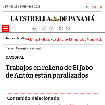
VIERNES 26 SEPTIEMBRE 2025
Últimas Noticias
La Llorona
Eliminatorias Mundialistas
Inicio
>
Panamá
>
Nacional
NACIONAL
Trabajos en relleno de El Jobo
de Antón están paralizados