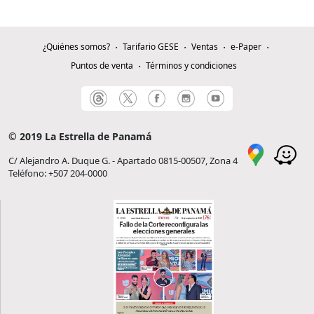
¿Quiénes somos?
Tarifario GESE
Ventas
e-Paper
Puntos de venta
Términos y condiciones
© 2019 La Estrella de Panamá
C/ Alejandro A. Duque G. - Apartado 0815-00507, Zona 4
Teléfono: +507 204-0000