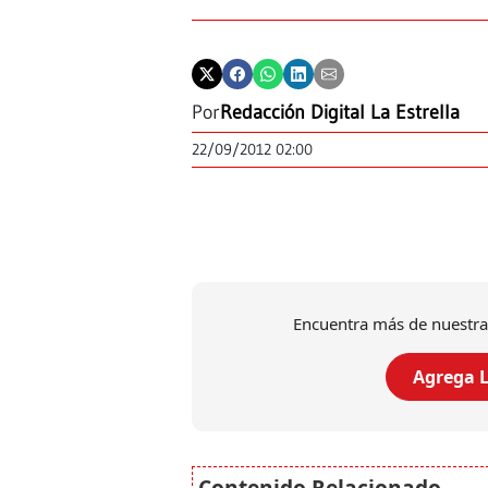
Por
Redacción Digital La Estrella
22/09/2012 02:00
Encuentra más de nuestra
Agrega L