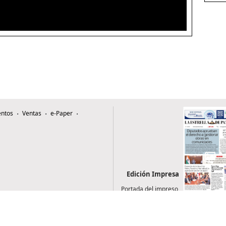
ntos
Ventas
e-Paper
Edición Impresa
Portada del impreso
del 6 de agosto de
2026
0507, Zona 4