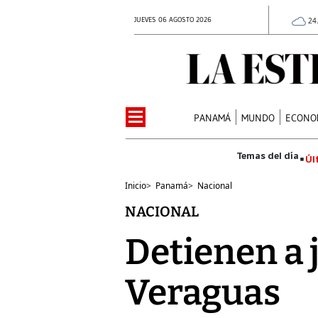
JUEVES 06 AGOSTO 2026
24
PANAMÁ
MUNDO
ECONO
Úl
Inicio
>
Panamá
>
Nacional
NACIONAL
Detienen a 
Veraguas