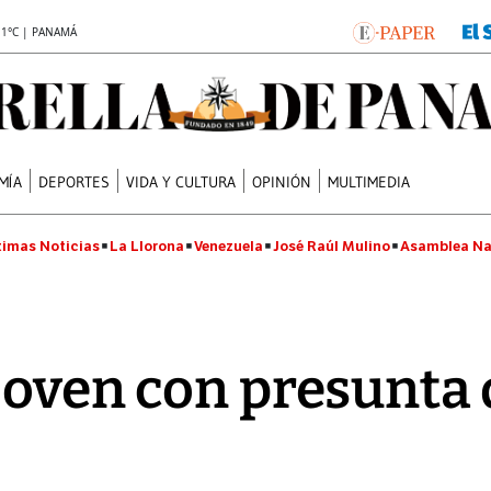
.1°C | PANAMÁ
MÍA
DEPORTES
VIDA Y CULTURA
OPINIÓN
MULTIMEDIA
timas Noticias
La Llorona
Venezuela
José Raúl Mulino
Asamblea Na
joven con presunta