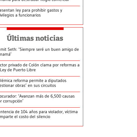
esentan ley para prohibir gastos y
ivilegios a funcionarios
Últimas noticias
mit Seth: ‘Siempre seré un buen amigo de
anamá’
ctor privado de Colón clama por reformas a
 Ley de Puerto Libre
lémica reforma permite a diputados
estionar obras’ en sus circuitos
ocurador: ‘Avanzan más de 6,500 causas
r corrupción’
ntencia de 104 años para violador, víctima
mparte el costo del silencio