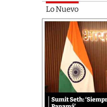
Lo Nuevo
Sumit Seth: ‘Siemp
Panamá’