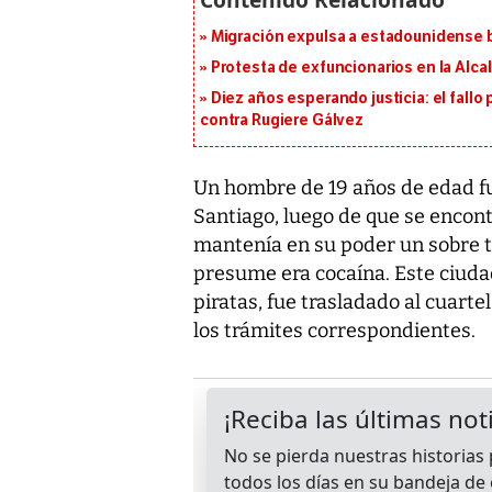
Migración expulsa a estadounidense b
Protesta de exfuncionarios en la Alca
Diez años esperando justicia: el fallo
contra Rugiere Gálvez
Un hombre de 19 años de edad fu
Santiago, luego de que se encont
mantenía en su poder un sobre t
presume era cocaína. Este ciuda
piratas, fue trasladado al cuarte
los trámites correspondientes.