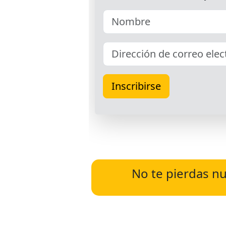
No te pierdas nu