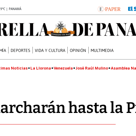
.9°C | PANAMÁ
MÍA
DEPORTES
VIDA Y CULTURA
OPINIÓN
MULTIMEDIA
timas Noticias
La Llorona
Venezuela
José Raúl Mulino
Asamblea Na
archarán hasta la 