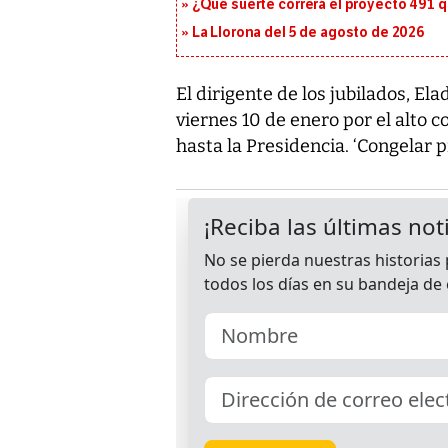
¿Qué suerte correrá el proyecto 491 
La Llorona del 5 de agosto de 2026
El dirigente de los jubilados, E
viernes 10 de enero por el alto c
hasta la Presidencia. ‘Congelar p