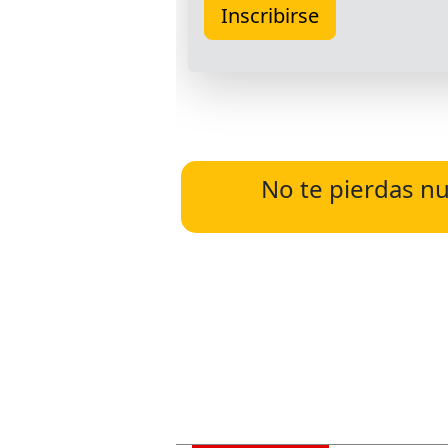
No te pierdas nu