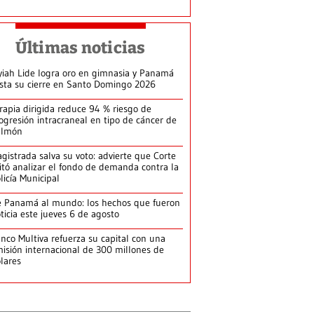
Últimas noticias
yiah Lide logra oro en gimnasia y Panamá
ista su cierre en Santo Domingo 2026
rapia dirigida reduce 94 % riesgo de
ogresión intracraneal en tipo de cáncer de
ulmón
gistrada salva su voto: advierte que Corte
itó analizar el fondo de demanda contra la
licía Municipal
 Panamá al mundo: los hechos que fueron
ticia este jueves 6 de agosto
nco Multiva refuerza su capital con una
isión internacional de 300 millones de
lares