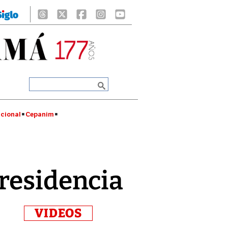
cional
Cepanim
Presidencia
VIDEOS