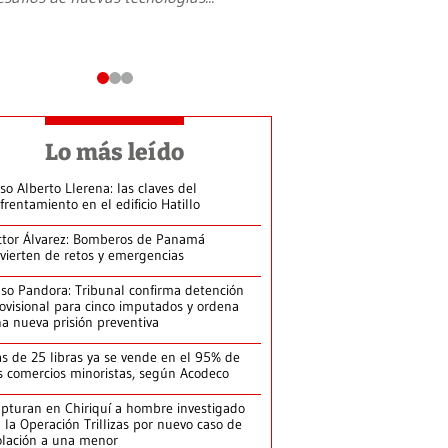
Lo más leído
so Alberto Llerena: las claves del
frentamiento en el edificio Hatillo
ctor Álvarez: Bomberos de Panamá
vierten de retos y emergencias
so Pandora: Tribunal confirma detención
ovisional para cinco imputados y ordena
a nueva prisión preventiva
s de 25 libras ya se vende en el 95% de
s comercios minoristas, según Acodeco
pturan en Chiriquí a hombre investigado
 la Operación Trillizas por nuevo caso de
olación a una menor