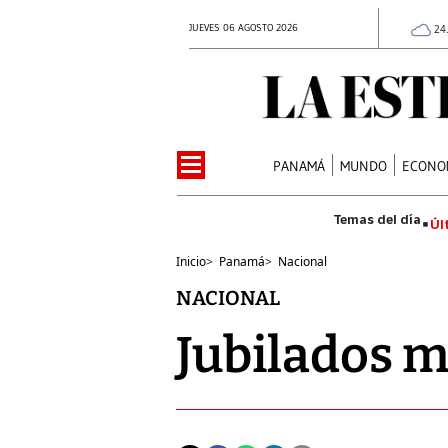
JUEVES 06 AGOSTO 2026
24
PANAMÁ
MUNDO
ECONO
Úl
Inicio
>
Panamá
>
Nacional
NACIONAL
Jubilados m