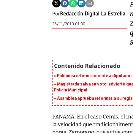
Por
Redacción Digital La Estrella
26/11/2010 01:00
Polémica reforma permite a diputados 
Magistrada salva su voto: advierte qu
Policía Municipal
Asamblea aprueba reformas a su reg
PANAMÁ. En el caso Cemis, el m
la velocidad que tradicionalmen
horas, Zamorano, que actúa como 