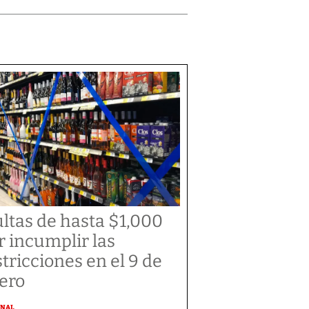
ltas de hasta $1,000
r incumplir las
stricciones en el 9 de
ero
ONAL