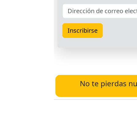
No te pierdas nu