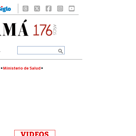
A
á
Ministerio de Salud
VIDEOS