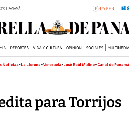
.2°C | PANAMÁ
MÍA
DEPORTES
VIDA Y CULTURA
OPINIÓN
SOCIALES
MULTIMEDI
s Noticias
La Llorona
Venezuela
José Raúl Mulino
Canal de Panam
edita para Torrijos