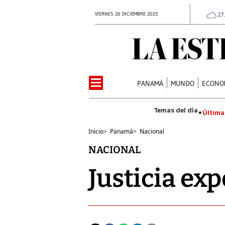
VIERNES 26 DICIEMBRE 2025
27
PANAMÁ
MUNDO
ECONO
Última
Inicio
>
Panamá
>
Nacional
NACIONAL
Justicia exp