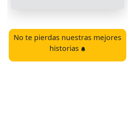
No te pierdas nuestras mejores
historias