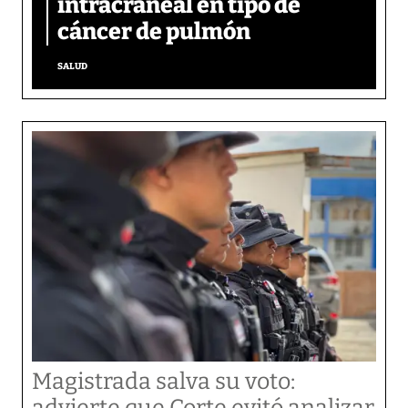
intracraneal en tipo de
cáncer de pulmón
SALUD
Magistrada salva su voto:
advierte que Corte evitó analizar