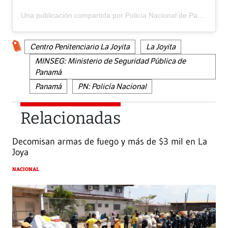
Una publicación compartida por Policía Nacional de Panamá (@policiadepanama)
Centro Penitenciario La Joyita
La Joyita
MINSEG: Ministerio de Seguridad Pública de
Panamá
Panamá
PN: Policía Nacional
Relacionadas
Decomisan armas de fuego y más de $3 mil en La
Joya
NACIONAL