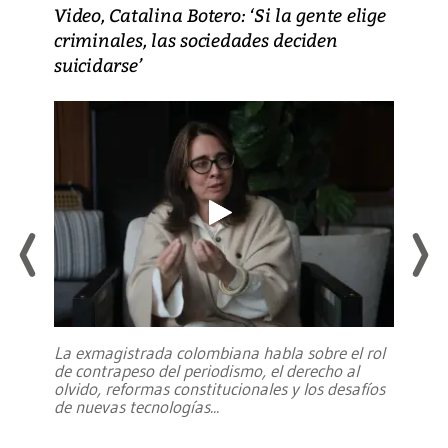
Video, Catalina Botero: ‘Si la gente elige
criminales, las sociedades deciden
suicidarse’
La exmagistrada colombiana habla sobre el rol
de contrapeso del periodismo, el derecho al
olvido, reformas constitucionales y los desafíos
de nuevas tecnologías
...