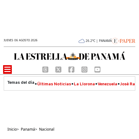
JUEVES 06 AGOSTO 2026
26.2°C | PANAMÁ
Últimas Noticias
La Llorona
Venezuela
José Raúl
Inicio
>
Panamá
>
Nacional