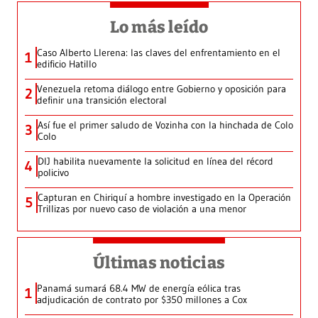
Lo más leído
Caso Alberto Llerena: las claves del enfrentamiento en el
1
edificio Hatillo
Venezuela retoma diálogo entre Gobierno y oposición para
2
definir una transición electoral
Así fue el primer saludo de Vozinha con la hinchada de Colo
3
Colo
DIJ habilita nuevamente la solicitud en línea del récord
4
policivo
Capturan en Chiriquí a hombre investigado en la Operación
5
Trillizas por nuevo caso de violación a una menor
Últimas noticias
Panamá sumará 68.4 MW de energía eólica tras
1
adjudicación de contrato por $350 millones a Cox