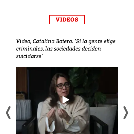
VIDEOS
Video, Catalina Botero: ‘Si la gente elige
criminales, las sociedades deciden
suicidarse’