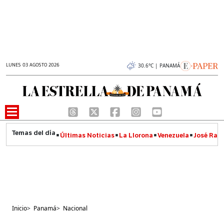
LUNES 03 AGOSTO 2026
30.6°C | PANAMÁ
Últimas Noticias
La Llorona
Venezuela
José Raúl
Inicio
>
Panamá
>
Nacional