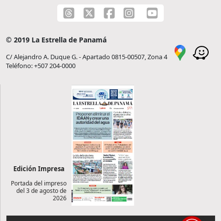
© 2019 La Estrella de Panamá
C/ Alejandro A. Duque G. - Apartado 0815-00507, Zona 4
Teléfono: +507 204-0000
Edición Impresa
Portada del impreso
del 3 de agosto de
2026