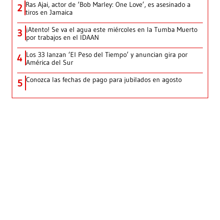
Ras Ajai, actor de ‘Bob Marley: One Love’, es asesinado a
2
tiros en Jamaica
¡Atento! Se va el agua este miércoles en la Tumba Muerto
3
por trabajos en el IDAAN
Los 33 lanzan ‘El Peso del Tiempo’ y anuncian gira por
4
América del Sur
Conozca las fechas de pago para jubilados en agosto
5