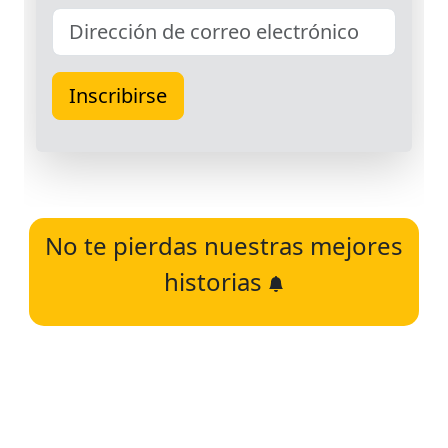
No te pierdas nuestras mejores
historias