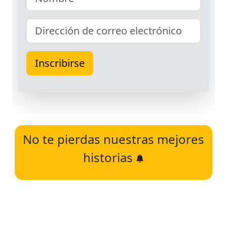
No te pierdas nuestras mejores
historias