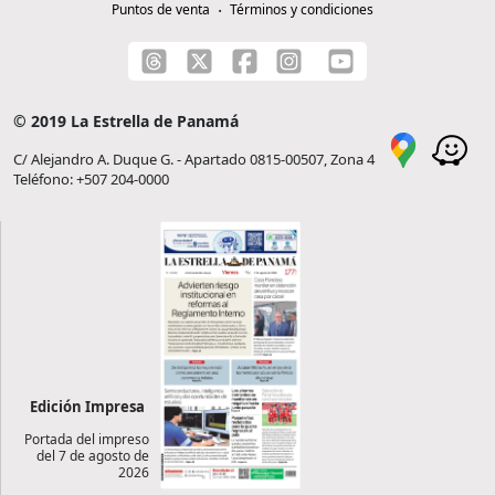
Puntos de venta
Términos y condiciones
© 2019 La Estrella de Panamá
C/ Alejandro A. Duque G. - Apartado 0815-00507, Zona 4
Teléfono: +507 204-0000
Edición Impresa
Portada del impreso
del 7 de agosto de
2026