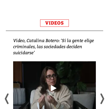
VIDEOS
Video, Catalina Botero: ‘Si la gente elige
criminales, las sociedades deciden
suicidarse’