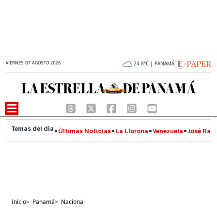
VIERNES 07 AGOSTO 2026
24.8°C | PANAMÁ
Últimas Noticias
La Llorona
Venezuela
José Raúl
Inicio
>
Panamá
>
Nacional