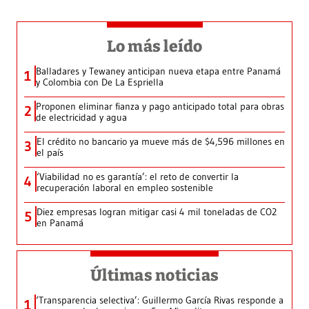
Lo más leído
Balladares y Tewaney anticipan nueva etapa entre Panamá
1
y Colombia con De La Espriella
Proponen eliminar fianza y pago anticipado total para obras
2
de electricidad y agua
El crédito no bancario ya mueve más de $4,596 millones en
3
el país
‘Viabilidad no es garantía’: el reto de convertir la
4
recuperación laboral en empleo sostenible
Diez empresas logran mitigar casi 4 mil toneladas de CO2
5
en Panamá
Últimas noticias
‘Transparencia selectiva’: Guillermo García Rivas responde a
1