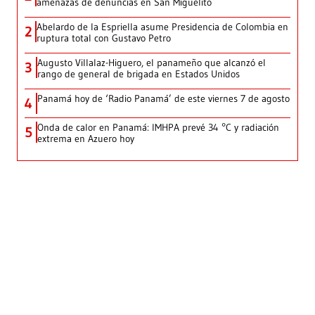
amenazas de denuncias en San Miguelito
Abelardo de la Espriella asume Presidencia de Colombia en
2
ruptura total con Gustavo Petro
Augusto Villalaz-Higuero, el panameño que alcanzó el
3
rango de general de brigada en Estados Unidos
Panamá hoy de ‘Radio Panamá’ de este viernes 7 de agosto
4
Onda de calor en Panamá: IMHPA prevé 34 °C y radiación
5
extrema en Azuero hoy