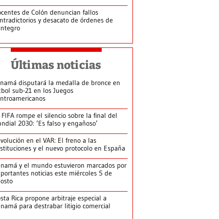
centes de Colón denuncian fallos
ntradictorios y desacato de órdenes de
integro
Últimas noticias
namá disputará la medalla de bronce en
tbol sub-21 en los Juegos
ntroamericanos
 FIFA rompe el silencio sobre la final del
ndial 2030: ‘Es falso y engañoso’
volución en el VAR: El freno a las
stituciones y el nuevo protocolo en España
namá y el mundo estuvieron marcados por
portantes noticias este miércoles 5 de
osto
sta Rica propone arbitraje especial a
namá para destrabar litigio comercial