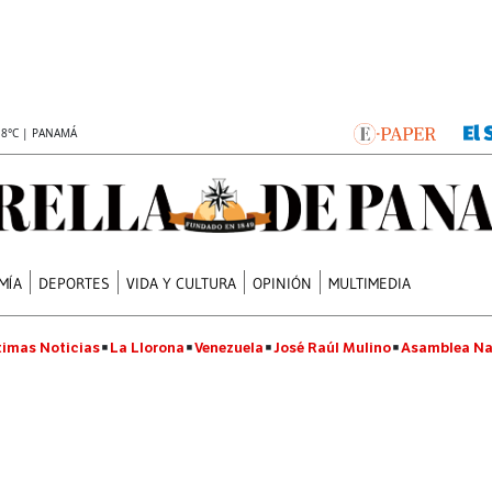
.8°C | PANAMÁ
MÍA
DEPORTES
VIDA Y CULTURA
OPINIÓN
MULTIMEDIA
timas Noticias
La Llorona
Venezuela
José Raúl Mulino
Asamblea Na