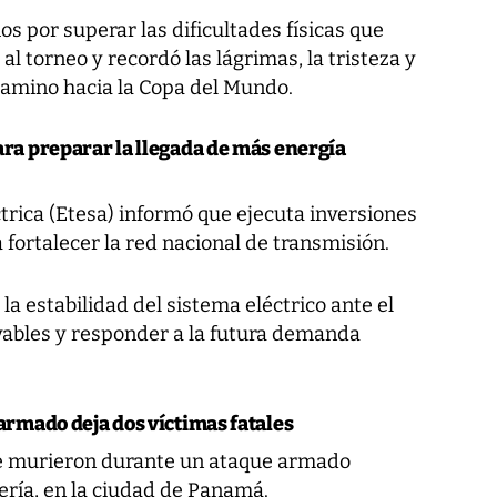
s por superar las dificultades físicas que
l torneo y recordó las lágrimas, la tristeza y
 camino hacia la Copa del Mundo.
ara preparar la llegada de más energía
rica (Etesa) informó que ejecuta inversiones
 fortalecer la red nacional de transmisión.
la estabilidad del sistema eléctrico ante el
vables y responder a la futura demanda
 armado deja dos víctimas fatales
 murieron durante un ataque armado
cería, en la ciudad de Panamá.