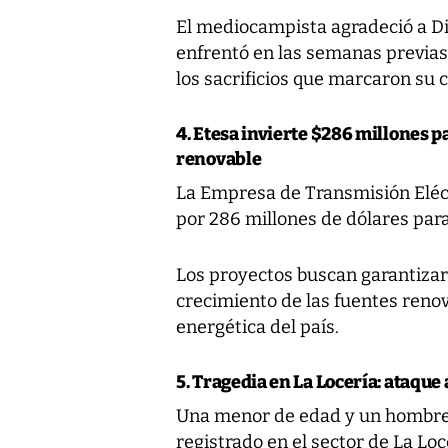
El mediocampista agradeció a Dio
enfrentó en las semanas previas a
los sacrificios que marcaron su
4. Etesa invierte $286 millones p
renovable
La Empresa de Transmisión Eléct
por 286 millones de dólares para
Los proyectos buscan garantizar 
crecimiento de las fuentes reno
energética del país.
5. Tragedia en La Locería: ataque
Una menor de edad y un hombre
registrado en el sector de La Lo