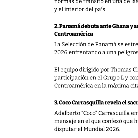
normas de tránsito en una de las
y el interior del país.
2. Panamá debuta ante Ghana y a
Centroamérica
La Selección de Panamá se estre
2026 enfrentando a una peligro
El equipo dirigido por Thomas Ch
participación en el Grupo L y co
Centroamérica en la máxima cita
3. Coco Carrasquilla revela el sac
Adalberto “Coco” Carrasquilla e
mensaje en el que confesó que 
disputar el Mundial 2026.