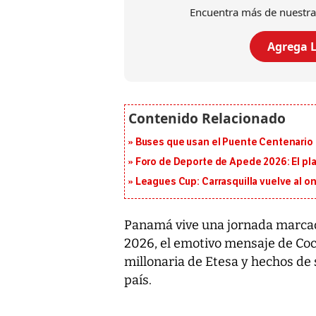
Encuentra más de nuestra
Agrega L
Buses que usan el Puente Centenario 
Foro de Deporte de Apede 2026: El plan
Leagues Cup: Carrasquilla vuelve al onc
Panamá vive una jornada marcada
2026, el emotivo mensaje de Coc
millonaria de Etesa y hechos de
país.