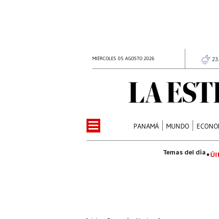
MIÉRCOLES 05 AGOSTO 2026
23
PANAMÁ
MUNDO
ECONO
Úl