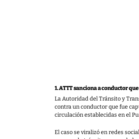
1. ATTT sanciona a conductor que 
La Autoridad del Tránsito y Tra
contra un conductor que fue cap
circulación establecidas en el P
El caso se viralizó en redes socia