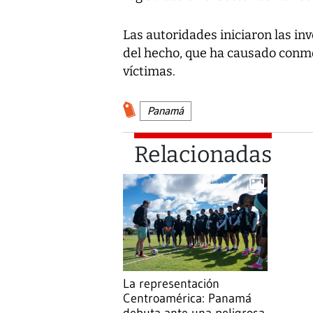
Las autoridades iniciaron las in
del hecho, que ha causado conmo
víctimas.
Panamá
Relacionadas
La representación
Centroamérica: Panamá
debuta ante una peligrosa