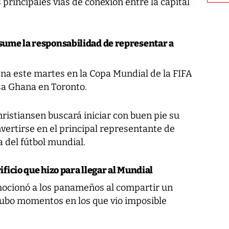
 principales vías de conexión entre la capital
sume la responsabilidad de representar a
na este martes en la Copa Mundial de la FIFA
sa Ghana en Toronto.
ristiansen buscará iniciar con buen pie su
nvertirse en el principal representante de
 del fútbol mundial.
rificio que hizo para llegar al Mundial
mocionó a los panameños al compartir un
hubo momentos en los que vio imposible