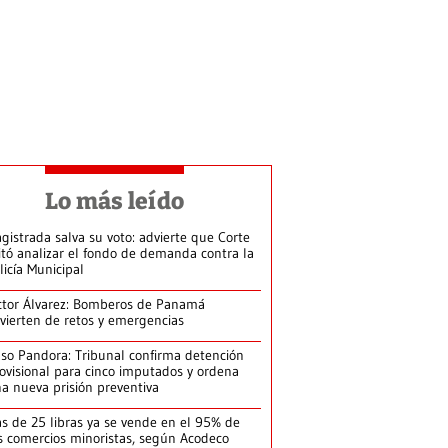
Lo más leído
gistrada salva su voto: advierte que Corte
itó analizar el fondo de demanda contra la
licía Municipal
ctor Álvarez: Bomberos de Panamá
vierten de retos y emergencias
so Pandora: Tribunal confirma detención
ovisional para cinco imputados y ordena
a nueva prisión preventiva
s de 25 libras ya se vende en el 95% de
s comercios minoristas, según Acodeco