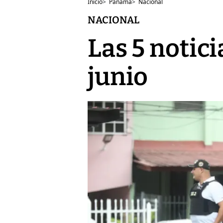
Inicio
>
Panamá
>
Nacional
NACIONAL
Las 5 notici
junio