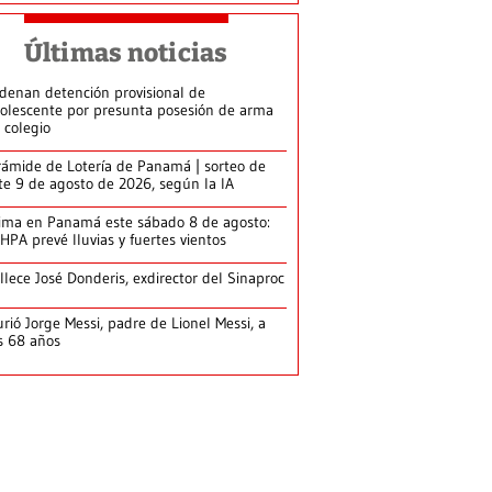
Últimas noticias
denan detención provisional de
olescente por presunta posesión de arma
 colegio
rámide de Lotería de Panamá | sorteo de
te 9 de agosto de 2026, según la IA
ima en Panamá este sábado 8 de agosto:
HPA prevé lluvias y fuertes vientos
llece José Donderis, exdirector del Sinaproc
rió Jorge Messi, padre de Lionel Messi, a
s 68 años