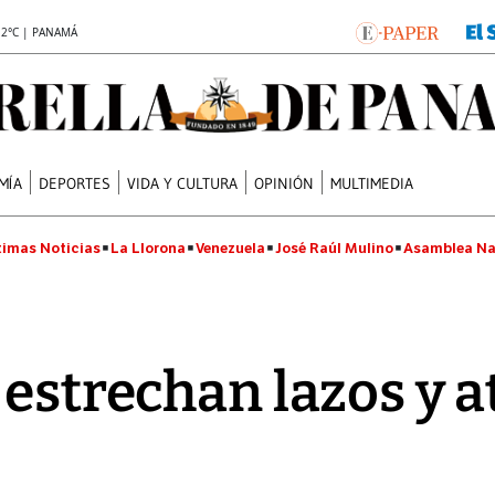
.2°C | PANAMÁ
MÍA
DEPORTES
VIDA Y CULTURA
OPINIÓN
MULTIMEDIA
timas Noticias
La Llorona
Venezuela
José Raúl Mulino
Asamblea Na
 estrechan lazos y a