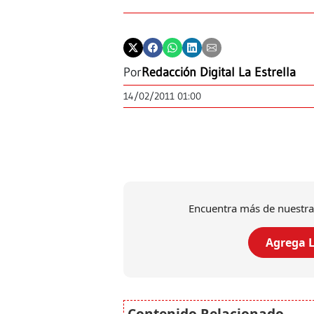
Por
Redacción Digital La Estrella
14/02/2011 01:00
Encuentra más de nuestra
Agrega L