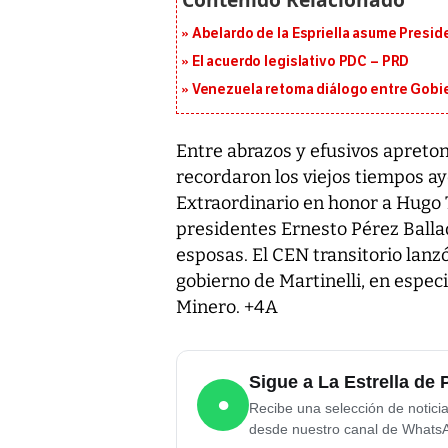
Abelardo de la Espriella asume Presid
El acuerdo legislativo PDC – PRD
Venezuela retoma diálogo entre Gobier
Entre abrazos y efusivos apreto
recordaron los viejos tiempos a
Extraordinario en honor a Hugo T
presidentes Ernesto Pérez Ballada
esposas. El CEN transitorio lanz
gobierno de Martinelli, en espec
Minero. +4A
Sigue a La Estrella d
●
Recibe una selección de notici
desde nuestro canal de Whats