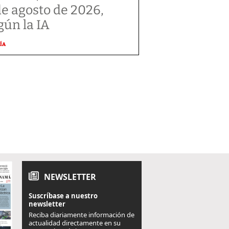
de agosto de 2026,
gún la IA
ÍA
NEWSLETTER
Suscríbase a nuestro
newsletter
Reciba diariamente información de
actualidad directamente en su