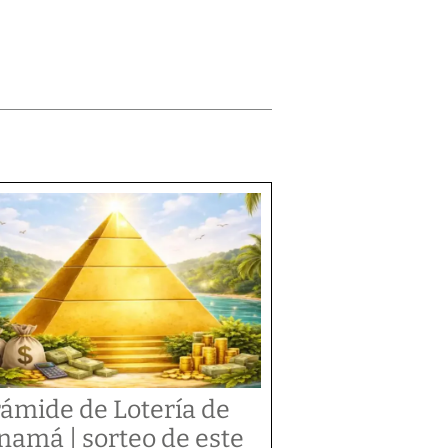
rámide de Lotería de
namá | sorteo de este