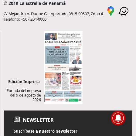
© 2019 La Estrella de Panamá
C/ Alejandro A. Duque G. - Apartado 0815-00507, Zona 4
Teléfono: +507 204-0000
Edición Impresa
Portada del impreso
del 9 de agosto de
2026
NEWSLETTER
Suscríbase a nuestro newsletter