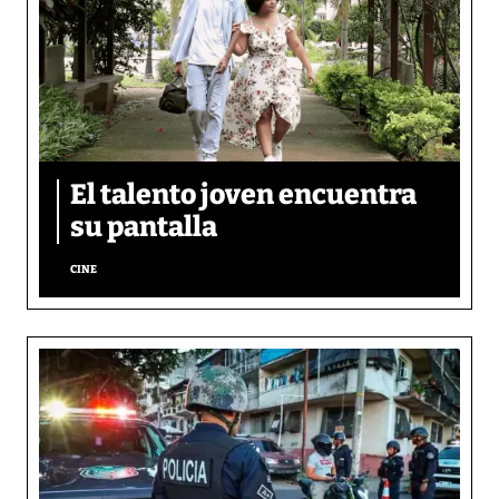
El talento joven encuentra
su pantalla​
CINE