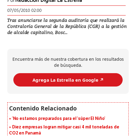
Por
Redacción Digital La Estrella
07/05/2010 02:00
Tras anunciarse la segunda auditoría que realizará la
Contraloría General de la República (CGR) a la gestión
de alcalde capitalino, Bosc...
Encuentra más de nuestra cobertura en los resultados
de búsqueda.
Agrega La Estrella en Google ↗️
‘No estamos preparados para el ‘súper El Niño’
Diez empresas logran mitigar casi 4 mil toneladas de
CO2 en Panamá