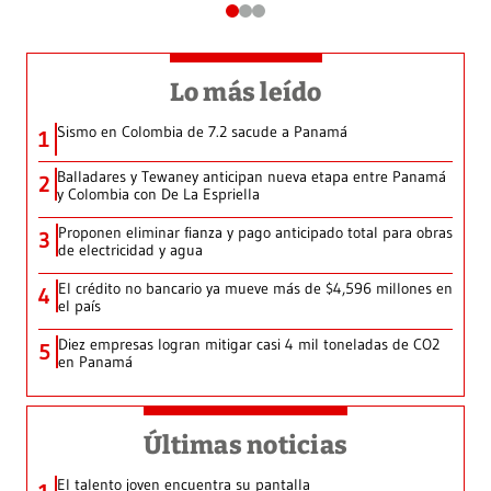
Lo más leído
Sismo en Colombia de 7.2 sacude a Panamá
1
Balladares y Tewaney anticipan nueva etapa entre Panamá
2
y Colombia con De La Espriella
Proponen eliminar fianza y pago anticipado total para obras
3
de electricidad y agua
El crédito no bancario ya mueve más de $4,596 millones en
4
el país
Diez empresas logran mitigar casi 4 mil toneladas de CO2
5
en Panamá
Últimas noticias
El talento joven encuentra su pantalla​