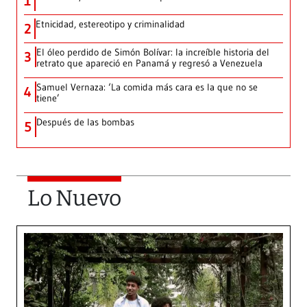
1
Etnicidad, estereotipo y criminalidad
2
El óleo perdido de Simón Bolívar: la increíble historia del
3
retrato que apareció en Panamá y regresó a Venezuela
Samuel Vernaza: ‘La comida más cara es la que no se
4
tiene’
Después de las bombas
5
Lo Nuevo