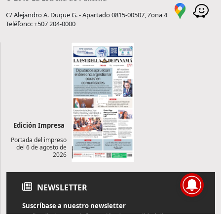
C/ Alejandro A. Duque G. - Apartado 0815-00507, Zona 4
Teléfono: +507 204-0000
Edición Impresa
Portada del impreso
del 6 de agosto de
2026
NEWSLETTER
Suscríbase a nuestro newsletter
Reciba diariamente información de actualidad directamente en