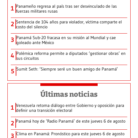
Panameño regresa al país tras ser desvinculado de las
1
fuerzas militares rusas
Sentencia de 104 años para violador, víctima comparte el
2
costo del silencio
Panamá Sub-20 fracasa en su misión al Mundial y cae
3
goleado ante México
Polémica reforma permite a diputados ‘gestionar obras’ en
4
sus circuitos
Sumit Seth: ‘Siempre seré un buen amigo de Panamá’
5
Últimas noticias
Venezuela retoma diálogo entre Gobierno y oposición para
1
definir una transición electoral
Panamá hoy de ‘Radio Panamá’ de este jueves 6 de agosto
2
Clima en Panamá: Pronóstico para este jueves 6 de agosto
3