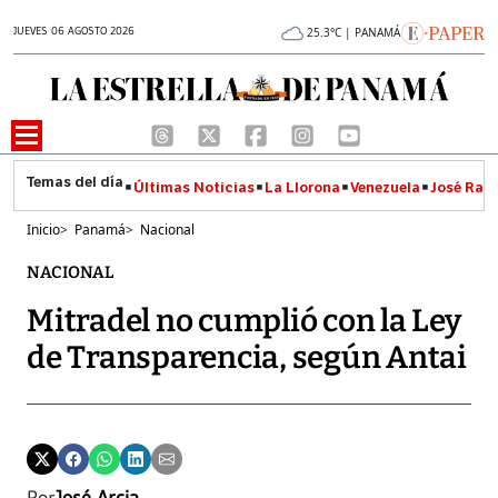
JUEVES 06 AGOSTO 2026
25.3°C | PANAMÁ
Últimas Noticias
La Llorona
Venezuela
José Raúl
Inicio
>
Panamá
>
Nacional
NACIONAL
Mitradel no cumplió con la Ley
de Transparencia, según Antai