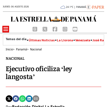
JUEVES 06 AGOSTO 2026
24.1°C | PANAMÁ
Últimas Noticias
La Llorona
Venezuela
José Raúl
Inicio
>
Panamá
>
Nacional
NACIONAL
Ejecutivo oficiliza ‘ley
langosta’