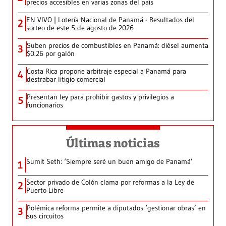
precios accesibles en varias zonas del país
EN VIVO | Lotería Nacional de Panamá - Resultados del
2
sorteo de este 5 de agosto de 2026
Suben precios de combustibles en Panamá: diésel aumenta
3
$0.26 por galón
Costa Rica propone arbitraje especial a Panamá para
4
destrabar litigio comercial
Presentan ley para prohibir gastos y privilegios a
5
funcionarios
Últimas noticias
Sumit Seth: ‘Siempre seré un buen amigo de Panamá’
1
Sector privado de Colón clama por reformas a la Ley de
2
Puerto Libre
Polémica reforma permite a diputados ‘gestionar obras’ en
3
sus circuitos