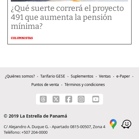
¿Qué suerte correrá el proyecto
491 que aumenta la pensión
mínima?
COLUMNISTAS
¿Quiénes somos?
Tarifario GESE
Suplementos
Ventas
e-Paper
Puntos de venta
Términos y condiciones
© 2019 La Estrella de Panamá
C/ Alejandro A. Duque G. - Apartado 0815-00507, Zona 4
Teléfono: +507 204-0000