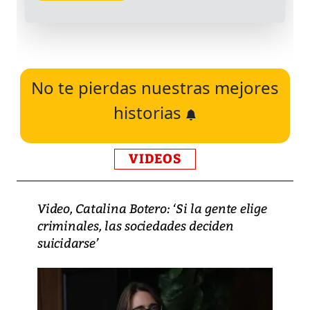
No te pierdas nuestras mejores
historias
VIDEOS
Video, Catalina Botero: ‘Si la gente elige
criminales, las sociedades deciden
suicidarse’