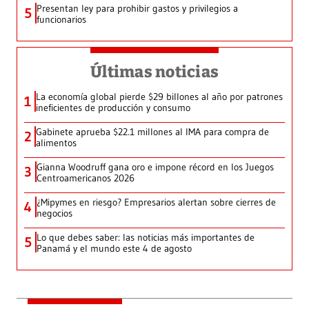
Presentan ley para prohibir gastos y privilegios a
5
funcionarios
Últimas noticias
La economía global pierde $29 billones al año por patrones
1
ineficientes de producción y consumo
Gabinete aprueba $22.1 millones al IMA para compra de
2
alimentos
Gianna Woodruff gana oro e impone récord en los Juegos
3
Centroamericanos 2026
¿Mipymes en riesgo? Empresarios alertan sobre cierres de
4
negocios
Lo que debes saber: las noticias más importantes de
5
Panamá y el mundo este 4 de agosto