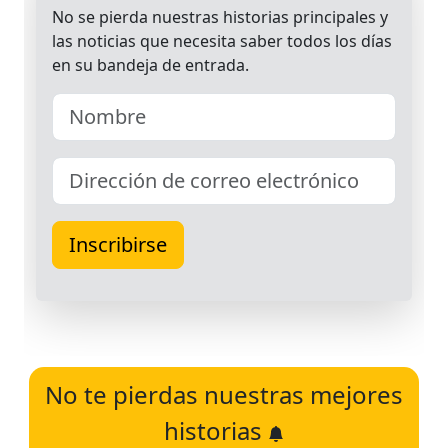
No te pierdas nuestras mejores
historias