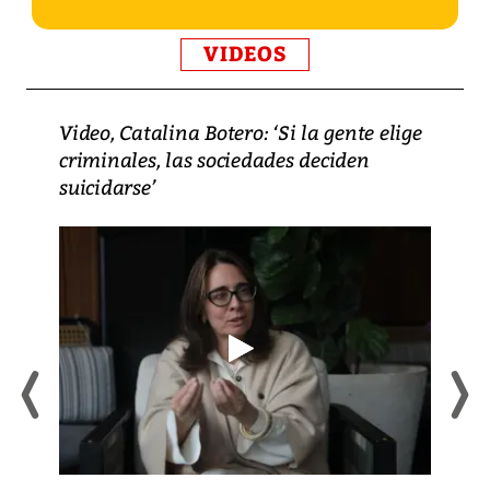
VIDEOS
Video, Catalina Botero: ‘Si la gente elige
criminales, las sociedades deciden
suicidarse’