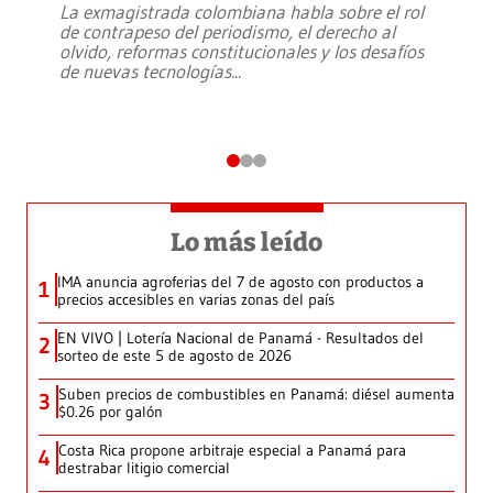
La exmagistrada colombiana habla sobre el rol
de contrapeso del periodismo, el derecho al
olvido, reformas constitucionales y los desafíos
de nuevas tecnologías
...
Lo más leído
IMA anuncia agroferias del 7 de agosto con productos a
1
precios accesibles en varias zonas del país
EN VIVO | Lotería Nacional de Panamá - Resultados del
2
sorteo de este 5 de agosto de 2026
Suben precios de combustibles en Panamá: diésel aumenta
3
$0.26 por galón
Costa Rica propone arbitraje especial a Panamá para
4
destrabar litigio comercial