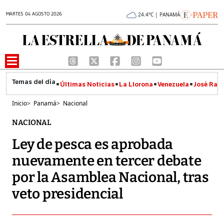
MARTES 04 AGOSTO 2026
24.4°C | PANAMÁ
Últimas Noticias
La Llorona
Venezuela
José Raúl
Inicio
>
Panamá
>
Nacional
NACIONAL
Ley de pesca es aprobada
nuevamente en tercer debate
por la Asamblea Nacional, tras
veto presidencial