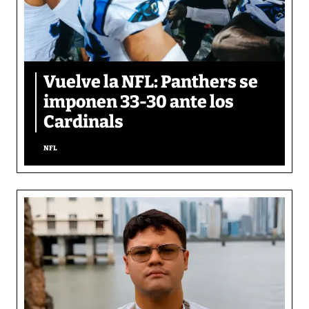
Vuelve la NFL: Panthers se
imponen 33-30 ante los
Cardinals
NFL