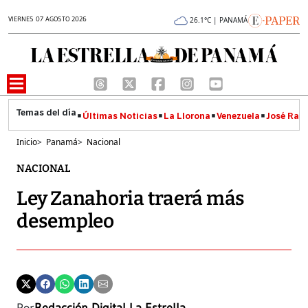
VIERNES 07 AGOSTO 2026
26.1°C | PANAMÁ
Últimas Noticias
La Llorona
Venezuela
José Raúl
Inicio
>
Panamá
>
Nacional
NACIONAL
Ley Zanahoria traerá más
desempleo