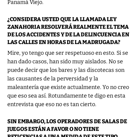
Panamá Viejo.
¿CONSIDERA USTED QUE LA LLAMADA LEY
ZANAHORIA RESOLVERÁ REALMENTE EL TEMA
DE LOS ACCIDENTES Y DE LA DELINCUENCIA EN
LAS CALLES EN HORAS DE LA MADRUGADA?
Mire, yo tengo que ser respetuoso en esto. Si se
han dado casos, han sido muy aislados. No se
puede decir que los bares y las discotecas son
las causantes de la perversidad y la
maleantería que existe actualmente. Yo no creo
que eso sea así. Rotundamente te digo en esta
entrevista que eso no es tan cierto.
SIN EMBARGO, LOS OPERADORES DE SALAS DE
JUEGOS ESTÁN A FAVOR O NO TIENE
RETICENCIAS A UNA MEDIDA DE ESTE TIPO