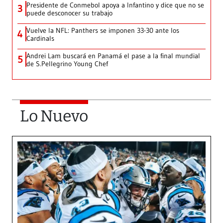
Presidente de Conmebol apoya a Infantino y dice que no se
3
puede desconocer su trabajo
Vuelve la NFL: Panthers se imponen 33-30 ante los
4
Cardinals
Andrei Lam buscará en Panamá el pase a la final mundial
5
de S.Pellegrino Young Chef
Lo Nuevo