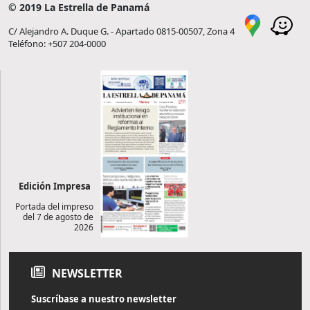
© 2019 La Estrella de Panamá
C/ Alejandro A. Duque G. - Apartado 0815-00507, Zona 4
Teléfono: +507 204-0000
Edición Impresa
Portada del impreso
del 7 de agosto de
2026
NEWSLETTER
Suscríbase a nuestro newsletter