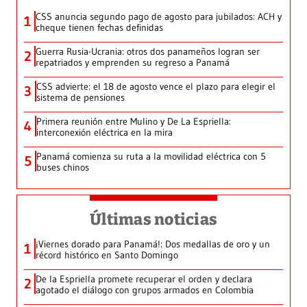
CSS anuncia segundo pago de agosto para jubilados: ACH y
1
cheque tienen fechas definidas
Guerra Rusia-Ucrania: otros dos panameños logran ser
2
repatriados y emprenden su regreso a Panamá
CSS advierte: el 18 de agosto vence el plazo para elegir el
3
sistema de pensiones
Primera reunión entre Mulino y De La Espriella:
4
interconexión eléctrica en la mira
Panamá comienza su ruta a la movilidad eléctrica con 5
5
buses chinos
Últimas noticias
¡Viernes dorado para Panamá!: Dos medallas de oro y un
1
récord histórico en Santo Domingo
De la Espriella promete recuperar el orden y declara
2
agotado el diálogo con grupos armados en Colombia