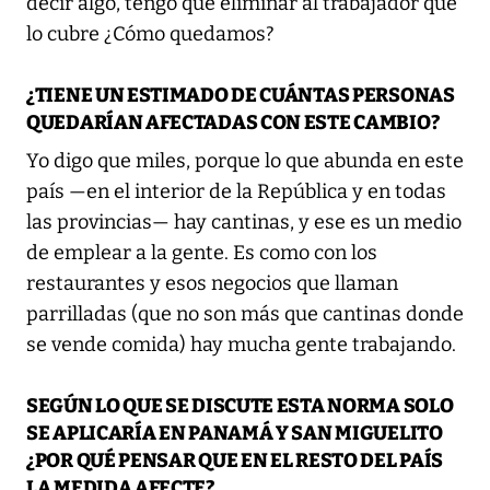
decir algo, tengo que eliminar al trabajador que
lo cubre ¿Cómo quedamos?
¿TIENE UN ESTIMADO DE CUÁNTAS PERSONAS
QUEDARÍAN AFECTADAS CON ESTE CAMBIO?
Yo digo que miles, porque lo que abunda en este
país —en el interior de la República y en todas
las provincias— hay cantinas, y ese es un medio
de emplear a la gente. Es como con los
restaurantes y esos negocios que llaman
parrilladas (que no son más que cantinas donde
se vende comida) hay mucha gente trabajando.
SEGÚN LO QUE SE DISCUTE ESTA NORMA SOLO
SE APLICARÍA EN PANAMÁ Y SAN MIGUELITO
¿POR QUÉ PENSAR QUE EN EL RESTO DEL PAÍS
LA MEDIDA AFECTE?