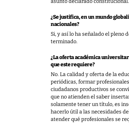
asunto declarado constitucional.
¿Se justifica, en un mundo globa
nacionales?
Si, y así lo ha señalado el pleno 
terminado.
¿La oferta académica universitari
que este requiere?
No. La calidad y oferta de la ed
periódicas, formar profesionale
ciudadanos productivos se conv
que no atienden el saber insertar
solamente tener un título, es in
hacerlo útil a las necesidades d
atender qué profesionales se re