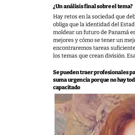
¿Un análisis final sobre el tema?
Hay retos en la sociedad que de
obliga que la identidad del Est
moldear un futuro de Panamá en
mejores y cómo se tener un mejor
encontraremos tareas suficiente
los temas que crean división. E
Se pueden traer profesionales pa
suma urgencia porque no hay to
capacitado