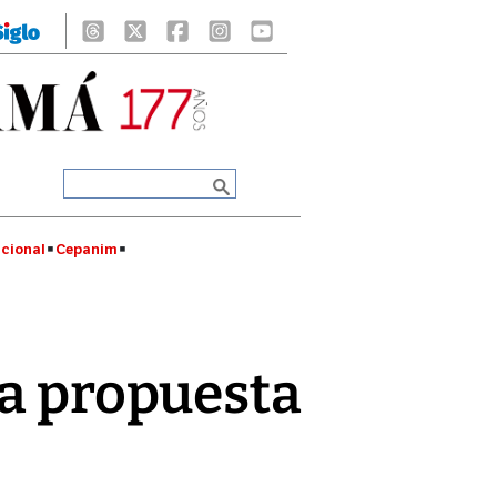
cional
Cepanim
ca propuesta