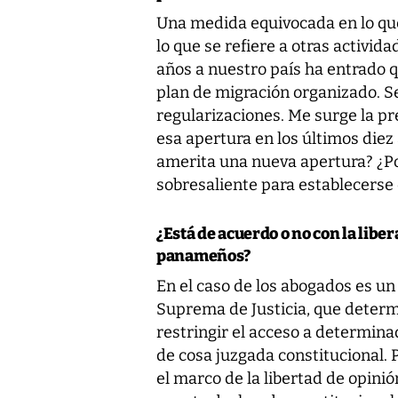
Una medida equivocada en lo que 
lo que se refiere a otras activi
años a nuestro país ha entrado q
plan de migración organizado. Se
regularizaciones. Me surge la pr
esa apertura en los últimos diez
amerita una nueva apertura? ¿Po
sobresaliente para establecerse
¿Está de acuerdo o no con la lib
panameños?
En el caso de los abogados es un
Suprema de Justicia, que determ
restringir el acceso a determin
de cosa juzgada constitucional. 
el marco de la libertad de opini