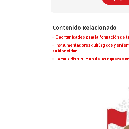
Oportunidades para la formación de t
Instrumentadores quirúrgicos y enfer
su idoneidad
La mala distribución de las riquezas 