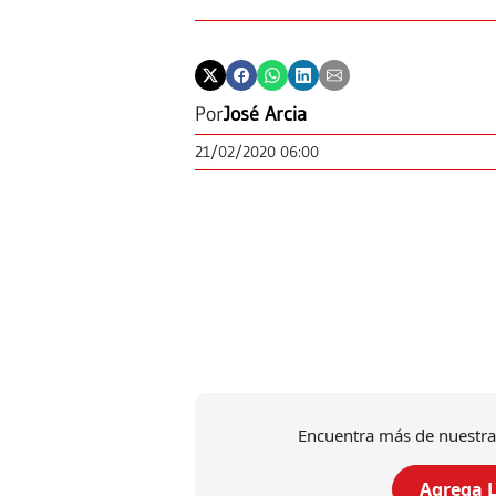
Por
José Arcia
21/02/2020 06:00
Encuentra más de nuestra
Agrega L