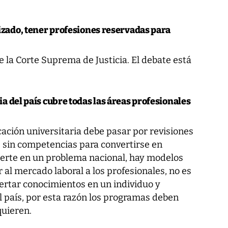
lizado, tener profesiones reservadas para
de la Corte Suprema de Justicia. El debate está
a del país cubre todas las áreas profesionales
ucación universitaria debe pasar por revisiones
s sin competencias para convertirse en
ierte en un problema nacional, hay modelos
 al mercado laboral a los profesionales, no es
sertar conocimientos en un individuo y
el país, por esta razón los programas deben
quieren.