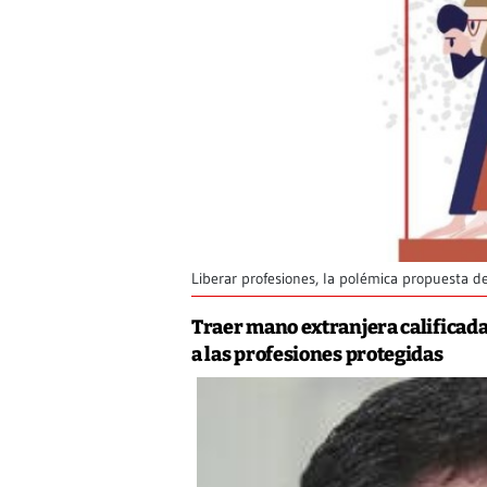
Liberar profesiones, la polémica propuesta d
Traer mano extranjera calificada
a las profesiones protegidas