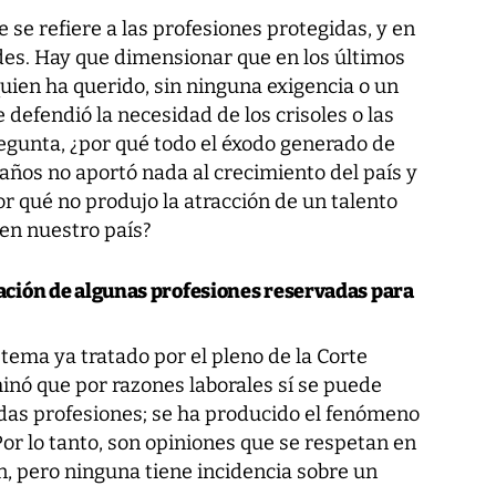
se refiere a las profesiones protegidas, y en
dades. Hay que dimensionar que en los últimos
uien ha querido, sin ninguna exigencia o un
 defendió la necesidad de los crisoles o las
egunta, ¿por qué todo el éxodo generado de
 años no aportó nada al crecimiento del país y
r qué no produjo la atracción de un talento
 en nuestro país?
eración de algunas profesiones reservadas para
 tema ya tratado por el pleno de la Corte
inó que por razones laborales sí se puede
adas profesiones; se ha producido el fenómeno
Por lo tanto, son opiniones que se respetan en
ón, pero ninguna tiene incidencia sobre un