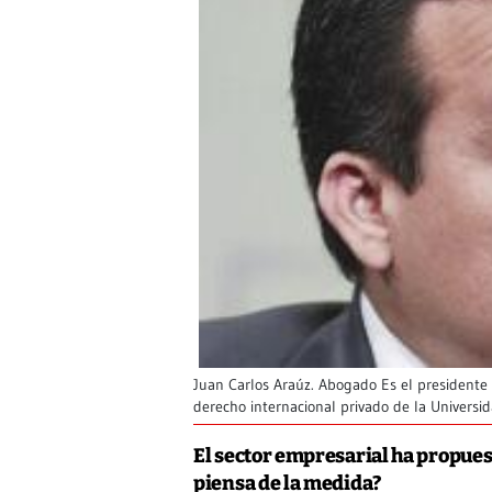
Juan Carlos Araúz. Abogado Es el presidente
derecho internacional privado de la Univers
El sector empresarial ha propues
piensa de la medida?