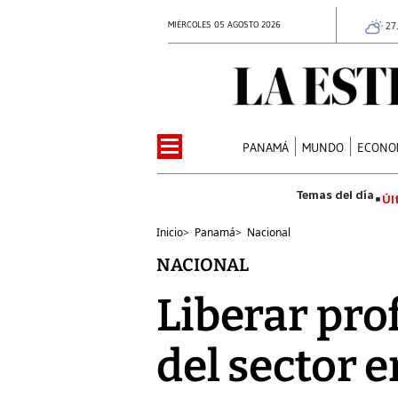
MIÉRCOLES 05 AGOSTO 2026
27
PANAMÁ
MUNDO
ECONO
Úl
Inicio
>
Panamá
>
Nacional
NACIONAL
Liberar pro
del sector 