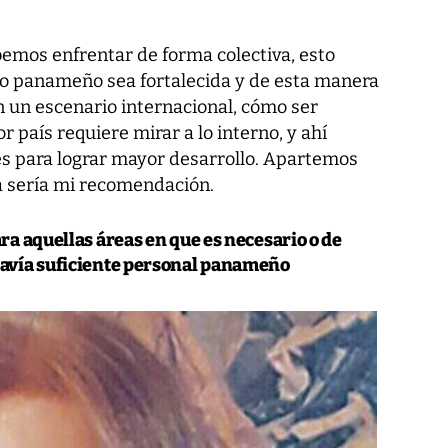
bemos enfrentar de forma colectiva, esto
ado panameño sea fortalecida y de esta manera
 un escenario internacional, cómo ser
 país requiere mirar a lo interno, y ahí
s para lograr mayor desarrollo. Apartemos
sa sería mi recomendación.
ra aquellas áreas en que es necesario o de
davía suficiente personal panameño