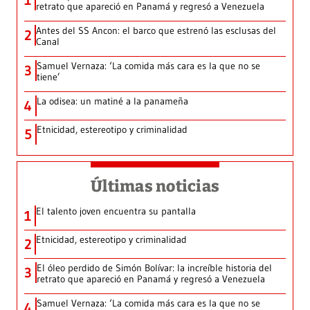
retrato que apareció en Panamá y regresó a Venezuela
Antes del SS Ancon: el barco que estrenó las esclusas del
2
Canal
Samuel Vernaza: ‘La comida más cara es la que no se
3
tiene’
La odisea: un matiné a la panameña
4
Etnicidad, estereotipo y criminalidad
5
Últimas noticias
El talento joven encuentra su pantalla​
1
Etnicidad, estereotipo y criminalidad
2
El óleo perdido de Simón Bolívar: la increíble historia del
3
retrato que apareció en Panamá y regresó a Venezuela
Samuel Vernaza: ‘La comida más cara es la que no se
4