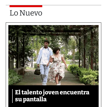
Lo Nuevo
El talento joven encuentra
su pantalla​