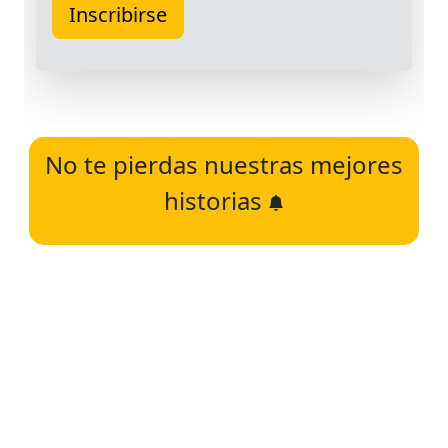
No te pierdas nuestras mejores
historias