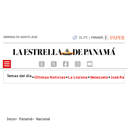
DOMINGO 09 AGOSTO 2026
32.2°C | PANAMÁ
Últimas Noticias
La Llorona
Venezuela
José Raúl
Inicio
>
Panamá
>
Nacional