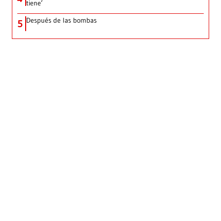
tiene’
Después de las bombas
5