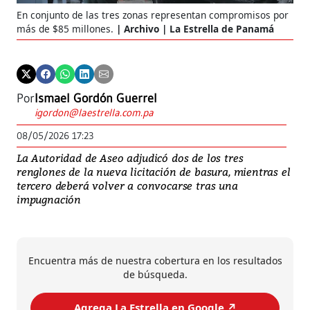
En conjunto de las tres zonas representan compromisos por
más de $85 millones.
Archivo | La Estrella de Panamá
Por
Ismael Gordón Guerrel
igordon@laestrella.com.pa
08/05/2026 17:23
La Autoridad de Aseo adjudicó dos de los tres
renglones de la nueva licitación de basura, mientras el
tercero deberá volver a convocarse tras una
impugnación
Encuentra más de nuestra cobertura en los resultados
de búsqueda.
Agrega La Estrella en Google ↗️