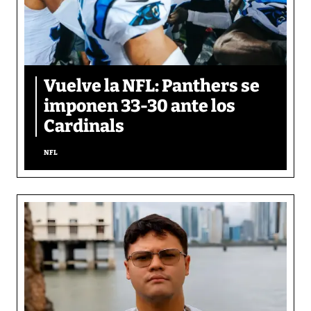
Vuelve la NFL: Panthers se
imponen 33-30 ante los
Cardinals
NFL