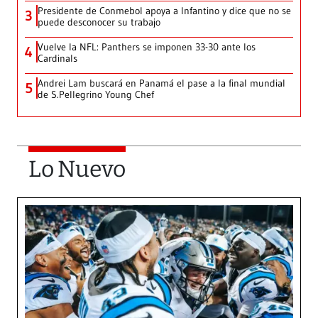
Presidente de Conmebol apoya a Infantino y dice que no se
3
puede desconocer su trabajo
Vuelve la NFL: Panthers se imponen 33-30 ante los
4
Cardinals
Andrei Lam buscará en Panamá el pase a la final mundial
5
de S.Pellegrino Young Chef
Lo Nuevo