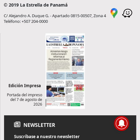
© 2019 La Estrella de Panamá
C/ Alejandro A. Duque G. - Apartado 0815-00507, Zona 4
Teléfono: +507 204-0000
Edición Impresa
Portada del impreso
del 7 de agosto de
2026
NEWSLETTER
Suscríbase a nuestro newsletter