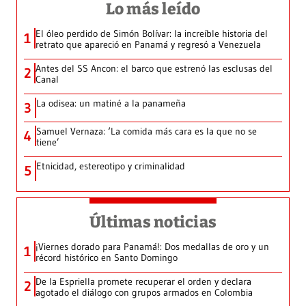
Lo más leído
El óleo perdido de Simón Bolívar: la increíble historia del
1
retrato que apareció en Panamá y regresó a Venezuela
Antes del SS Ancon: el barco que estrenó las esclusas del
2
Canal
La odisea: un matiné a la panameña
3
Samuel Vernaza: ‘La comida más cara es la que no se
4
tiene’
Etnicidad, estereotipo y criminalidad
5
Últimas noticias
¡Viernes dorado para Panamá!: Dos medallas de oro y un
1
récord histórico en Santo Domingo
De la Espriella promete recuperar el orden y declara
2
agotado el diálogo con grupos armados en Colombia