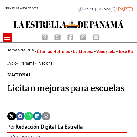
VIERNES 07 AGOSTO 2026
32.7°C | PANAMÁ
Últimas Noticias
La Llorona
Venezuela
José Raúl
Inicio
>
Panamá
>
Nacional
NACIONAL
Licitan mejoras para escuelas
Por
Redacción Digital La Estrella