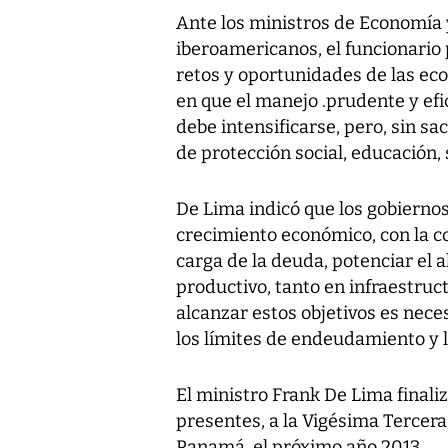
Ante los ministros de Economía 
iberoamericanos, el funcionario
retos y oportunidades de las ec
en que el manejo .prudente y efic
debe intensificarse, pero, sin sa
de protección social, educación, 
De Lima indicó que los gobiernos
crecimiento económico, con la co
carga de la deuda, potenciar el a
productivo, tanto en infraestru
alcanzar estos objetivos es nec
los límites de endeudamiento y l
El ministro Frank De Lima finali
presentes, a la Vigésima Tercer
Panamá, el próximo año 2013.