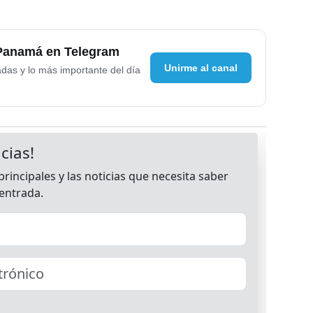
 Panamá en Telegram
Unirme al canal
adas y lo más importante del día