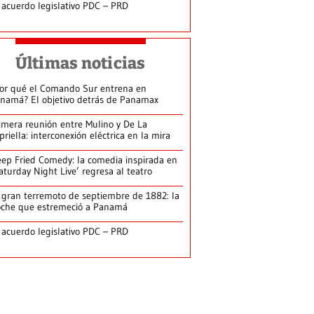
 acuerdo legislativo PDC – PRD
Últimas noticias
or qué el Comando Sur entrena en
namá? El objetivo detrás de Panamax
imera reunión entre Mulino y De La
priella: interconexión eléctrica en la mira
ep Fried Comedy: la comedia inspirada en
aturday Night Live’ regresa al teatro
 gran terremoto de septiembre de 1882: la
che que estremeció a Panamá
 acuerdo legislativo PDC – PRD