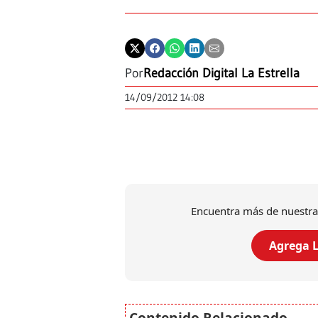
Por
Redacción Digital La Estrella
14/09/2012 14:08
Encuentra más de nuestra
Agrega L