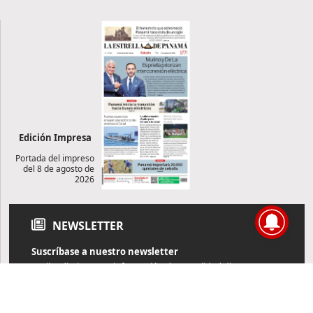
Edición Impresa
Portada del impreso
del 8 de agosto de
2026
NEWSLETTER
Suscríbase a nuestro newsletter
Reciba diariamente información de actualidad directamente en
su correo electrónico