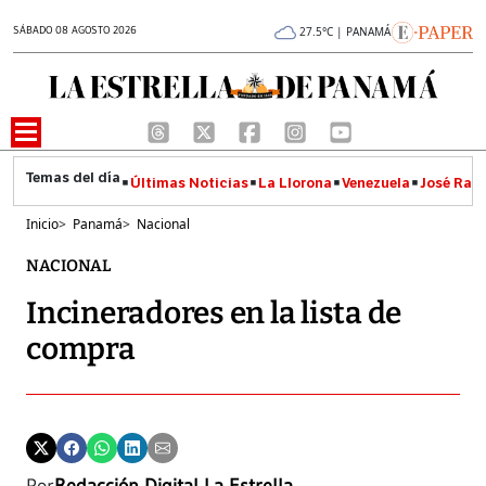
SÁBADO 08 AGOSTO 2026
27.5°C | PANAMÁ
Últimas Noticias
La Llorona
Venezuela
José Raúl
Inicio
>
Panamá
>
Nacional
NACIONAL
Incineradores en la lista de
compra