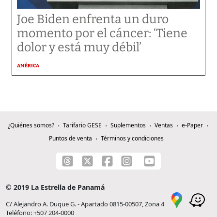
Joe Biden enfrenta un duro
momento por el cáncer: ‘Tiene
dolor y está muy débil’
AMÉRICA
¿Quiénes somos?
Tarifario GESE
Suplementos
Ventas
e-Paper
Puntos de venta
Términos y condiciones
© 2019 La Estrella de Panamá
C/ Alejandro A. Duque G. - Apartado 0815-00507, Zona 4
Teléfono: +507 204-0000