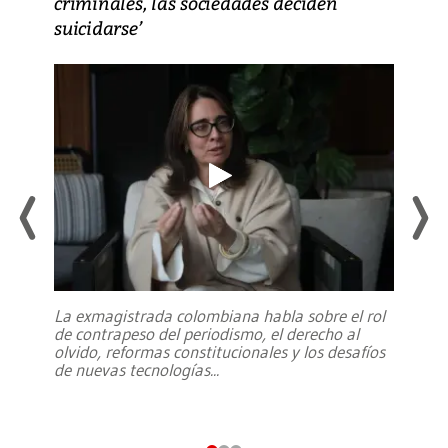
criminales, las sociedades deciden
suicidarse’
La exmagistrada colombiana habla sobre el rol
de contrapeso del periodismo, el derecho al
olvido, reformas constitucionales y los desafíos
de nuevas tecnologías
...