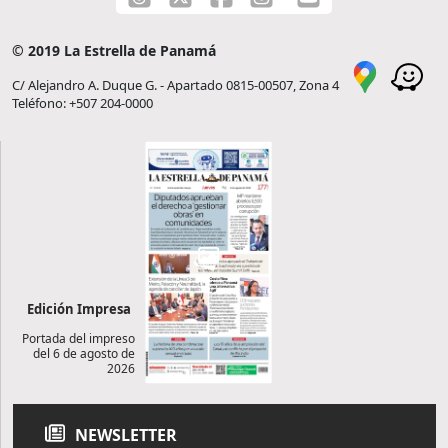
© 2019 La Estrella de Panamá
C/ Alejandro A. Duque G. - Apartado 0815-00507, Zona 4
Teléfono: +507 204-0000
Edición Impresa
Portada del impreso
del 6 de agosto de
2026
NEWSLETTER