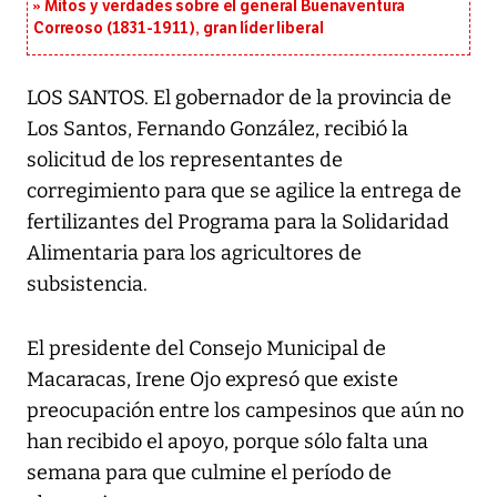
Mitos y verdades sobre el general Buenaventura
Correoso (1831-1911), gran líder liberal
LOS SANTOS. El gobernador de la provincia de
Los Santos, Fernando González, recibió la
solicitud de los representantes de
corregimiento para que se agilice la entrega de
fertilizantes del Programa para la Solidaridad
Alimentaria para los agricultores de
subsistencia.
El presidente del Consejo Municipal de
Macaracas, Irene Ojo expresó que existe
preocupación entre los campesinos que aún no
han recibido el apoyo, porque sólo falta una
semana para que culmine el período de