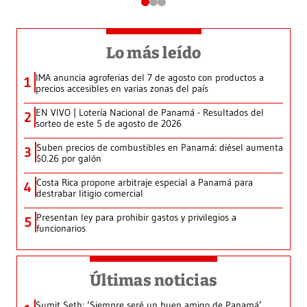
Lo más leído
IMA anuncia agroferias del 7 de agosto con productos a
1
precios accesibles en varias zonas del país
EN VIVO | Lotería Nacional de Panamá - Resultados del
2
sorteo de este 5 de agosto de 2026
Suben precios de combustibles en Panamá: diésel aumenta
3
$0.26 por galón
Costa Rica propone arbitraje especial a Panamá para
4
destrabar litigio comercial
Presentan ley para prohibir gastos y privilegios a
5
funcionarios
Últimas noticias
Sumit Seth: ‘Siempre seré un buen amigo de Panamá’