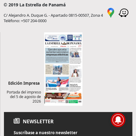
© 2019 La Estrella de Panamá
C/ Alejandro A. Duque G. - Apartado 0815-00507, Zona 4
Teléfono: +507 204-0000
Edición Impresa
Portada del impreso
del 5 de agosto de
2026
NEWSLETTER
Suscríbase a nuestro newsletter