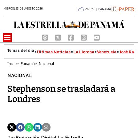
MIÉRCOLES 05 AGOSTO 2026
26.9°C | PANAMÁ
Últimas Noticias
La Llorona
Venezuela
José Raúl
Inicio
>
Panamá
>
Nacional
NACIONAL
Stephenson se trasladará a
Londres