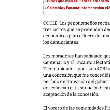
Buses que usan el Puente Centenario 
Colombia y Panamá: interconexión elé
COCLÉ. Los penonomeños rechaza
tres cerros que se pretenden de
económicos para el lucro de una
los denunciantes.
Los moradores han señalado que l
Centenario y El Encanto afectar
11 comunidades, pues son 403 he
una concesión que fue concedid
período de transición del gobier
desconocían esta situación hast
aceptación de la concesión.
El vocero de las comunidades Flo