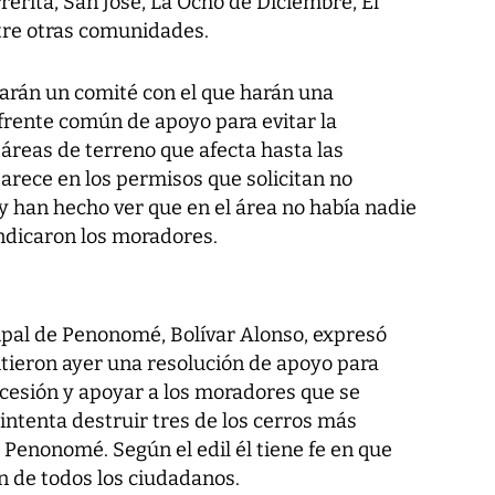
rerita, San José, La Ocho de Diciembre, El
ntre otras comunidades.
arán un comité con el que harán una
frente común de apoyo para evitar la
áreas de terreno que afecta hasta las
arece en los permisos que solicitan no
 han hecho ver que en el área no había nadie
 indicaron los moradores.
ipal de Penonomé, Bolívar Alonso, expresó
tieron ayer una resolución de apoyo para
ncesión y apoyar a los moradores que se
intenta destruir tres de los cerros más
 Penonomé. Según el edil él tiene fe en que
en de todos los ciudadanos.