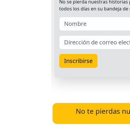
No te pierdas nu