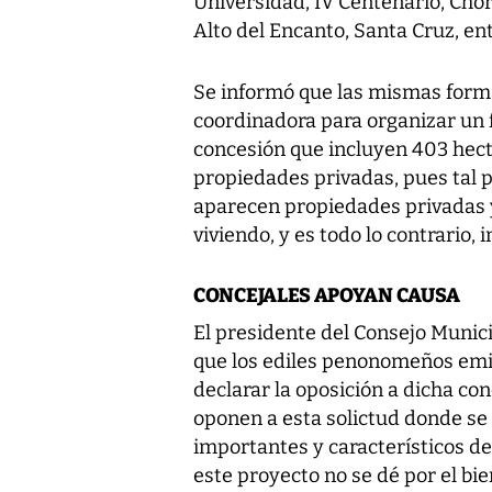
Universidad, IV Centenario, Chor
Alto del Encanto, Santa Cruz, e
Se informó que las mismas form
coordinadora para organizar un 
concesión que incluyen 403 hect
propiedades privadas, pues tal p
aparecen propiedades privadas y
viviendo, y es todo lo contrario,
CONCEJALES APOYAN CAUSA
El presidente del Consejo Munic
que los ediles penonomeños emi
declarar la oposición a dicha co
oponen a esta solictud donde se 
importantes y característicos de
este proyecto no se dé por el bi