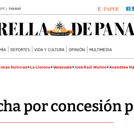
.0°C | PANAMÁ
MÍA
DEPORTES
VIDA Y CULTURA
OPINIÓN
MULTIMEDIA
timas Noticias
La Llorona
Venezuela
José Raúl Mulino
Asamblea Na
ha por concesión p