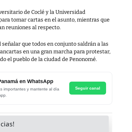
ersitario de Coclé y la Universidad
para tomar cartas en el asunto, mientras que
n reuniones al respecto.
l señalar que todos en conjunto saldrán a las
 pancartas en una gran marcha para protestar,
do el pueblo de la ciudad de Penonomé.
e Panamá en WhatsApp
Seguir canal
as importantes y mantente al día
App.