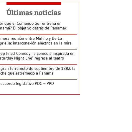
Últimas noticias
or qué el Comando Sur entrena en
namá? El objetivo detrás de Panamax
imera reunión entre Mulino y De La
priella: interconexión eléctrica en la mira
ep Fried Comedy: la comedia inspirada en
aturday Night Live’ regresa al teatro
 gran terremoto de septiembre de 1882: la
che que estremeció a Panamá
 acuerdo legislativo PDC – PRD