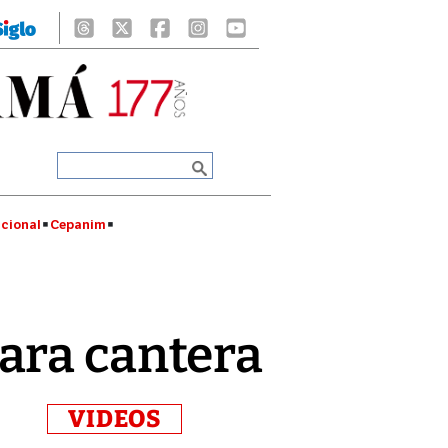
cional
Cepanim
ara cantera
VIDEOS