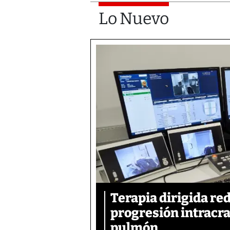
Lo Nuevo
Terapia dirigida re
progresión intracra
pulmón