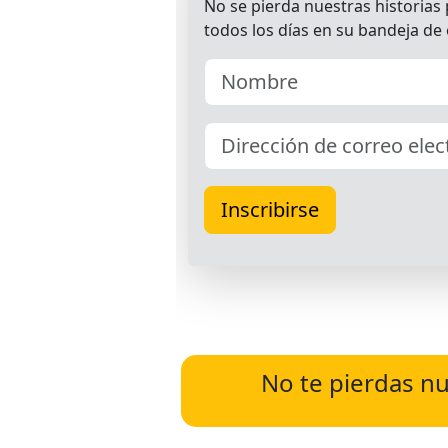
No te pierdas nu