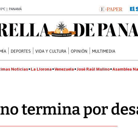
.0°C | PANAMÁ
MÍA
DEPORTES
VIDA Y CULTURA
OPINIÓN
MULTIMEDIA
timas Noticias
La Llorona
Venezuela
José Raúl Mulino
Asamblea Na
 no termina por de