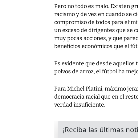
Pero no todo es malo. Existen g
racismo y de vez en cuando se c
compromiso de todos para elimina
un exceso de dirigentes que se c
muy pocas acciones, y que pare
beneficios económicos que el fú
Es evidente que desde aquellos 
polvos de arroz, el fútbol ha me
Para Michel Platini, máximo jera
democracia racial que en el resto
verdad insuficiente.