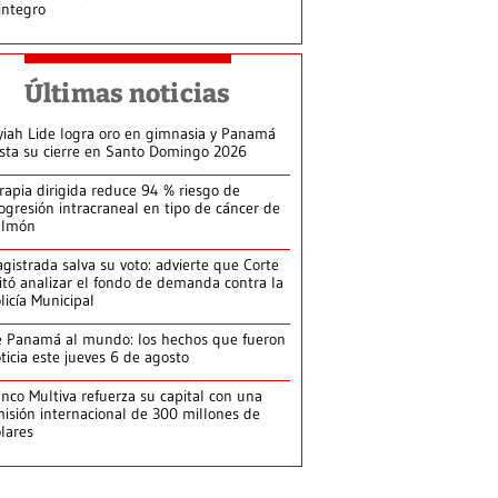
integro
Últimas noticias
yiah Lide logra oro en gimnasia y Panamá
ista su cierre en Santo Domingo 2026
rapia dirigida reduce 94 % riesgo de
ogresión intracraneal en tipo de cáncer de
ulmón
gistrada salva su voto: advierte que Corte
itó analizar el fondo de demanda contra la
licía Municipal
 Panamá al mundo: los hechos que fueron
ticia este jueves 6 de agosto
nco Multiva refuerza su capital con una
isión internacional de 300 millones de
lares