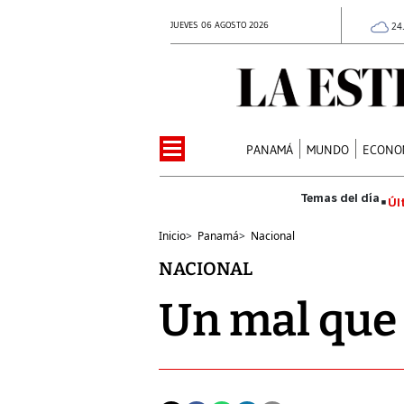
JUEVES 06 AGOSTO 2026
24
PANAMÁ
MUNDO
ECONO
Úl
Inicio
>
Panamá
>
Nacional
NACIONAL
Un mal que