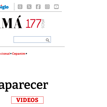
cional
Cepanim
saparecer
VIDEOS