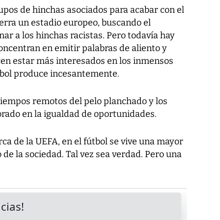
rupos de hinchas asociados para acabar con el
ierra un estadio europeo, buscando el
r a los hinchas racistas. Pero todavía hay
oncentran en emitir palabras de aliento y
cen estar más interesados en los inmensos
tbol produce incesantemente.
tiempos remotos del pelo planchado y los
jorado en la igualdad de oportunidades.
rca de la UEFA, en el fútbol se vive una mayor
 de la sociedad. Tal vez sea verdad. Pero una