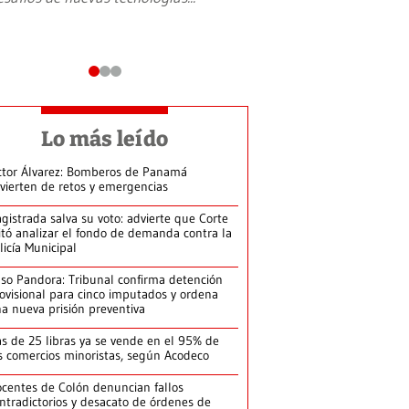
Lo más leído
ctor Álvarez: Bomberos de Panamá
vierten de retos y emergencias
gistrada salva su voto: advierte que Corte
itó analizar el fondo de demanda contra la
licía Municipal
so Pandora: Tribunal confirma detención
ovisional para cinco imputados y ordena
a nueva prisión preventiva
s de 25 libras ya se vende en el 95% de
s comercios minoristas, según Acodeco
centes de Colón denuncian fallos
ntradictorios y desacato de órdenes de