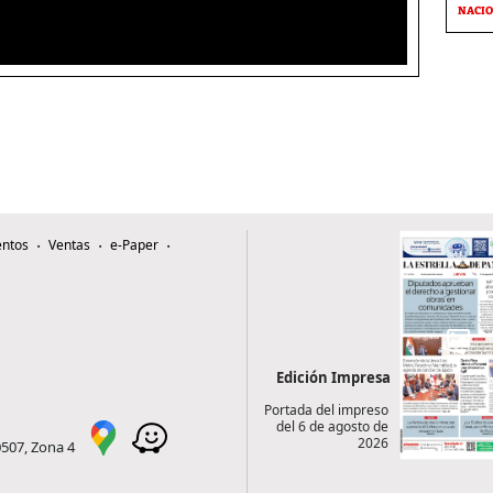
NACI
ntos
Ventas
e-Paper
Edición Impresa
Portada del impreso
del 6 de agosto de
2026
0507, Zona 4