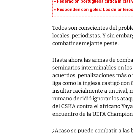
Federación portuguesa critica iniciati
Responden con goles: Los delanteros 
Todos son conscientes del proble
locales, periodistas. Y sin emba
combatir semejante peste.
Hasta ahora las armas de comba
seminarios interminables en los 
acuerdos, penalizaciones más o
liga como la inglesa castigó con
insultar racialmente a un rival,
rumano decidió ignorar los ataq
del CSKA contra el africano Yaya
encuentro de la UEFA Champion
¿Acaso se puede combatir a las b