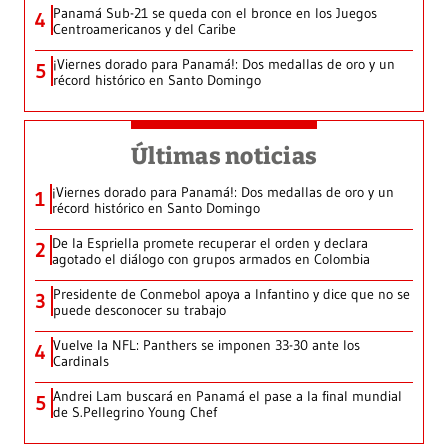
Panamá Sub-21 se queda con el bronce en los Juegos
4
Centroamericanos y del Caribe
¡Viernes dorado para Panamá!: Dos medallas de oro y un
5
récord histórico en Santo Domingo
Últimas noticias
¡Viernes dorado para Panamá!: Dos medallas de oro y un
1
récord histórico en Santo Domingo
De la Espriella promete recuperar el orden y declara
2
agotado el diálogo con grupos armados en Colombia
Presidente de Conmebol apoya a Infantino y dice que no se
3
puede desconocer su trabajo
Vuelve la NFL: Panthers se imponen 33-30 ante los
4
Cardinals
Andrei Lam buscará en Panamá el pase a la final mundial
5
de S.Pellegrino Young Chef