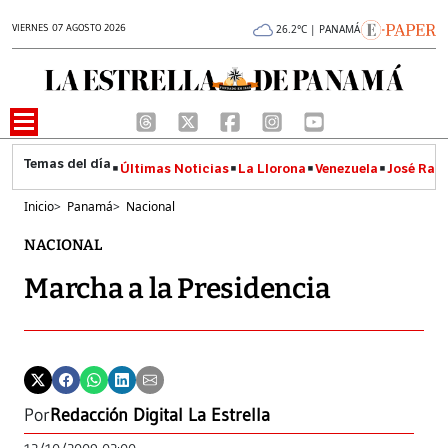
VIERNES 07 AGOSTO 2026
26.2°C | PANAMÁ
Últimas Noticias
La Llorona
Venezuela
José Raúl
Inicio
>
Panamá
>
Nacional
NACIONAL
Marcha a la Presidencia
Por
Redacción Digital La Estrella