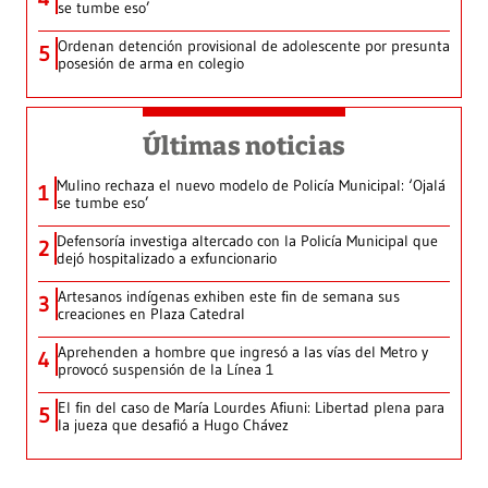
se tumbe eso’
Ordenan detención provisional de adolescente por presunta
5
posesión de arma en colegio
Últimas noticias
Mulino rechaza el nuevo modelo de Policía Municipal: ‘Ojalá
1
se tumbe eso’
Defensoría investiga altercado con la Policía Municipal que
2
dejó hospitalizado a exfuncionario
Artesanos indígenas exhiben este fin de semana sus
3
creaciones en Plaza Catedral
Aprehenden a hombre que ingresó a las vías del Metro y
4
provocó suspensión de la Línea 1
El fin del caso de María Lourdes Afiuni: Libertad plena para
5
la jueza que desafió a Hugo Chávez