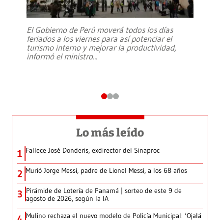
El Gobierno de Perú moverá todos los días
feriados a los viernes para así potenciar el
turismo interno y mejorar la productividad,
informó el ministro
...
Lo más leído
Fallece José Donderis, exdirector del Sinaproc
1
Murió Jorge Messi, padre de Lionel Messi, a los 68 años
2
Pirámide de Lotería de Panamá | sorteo de este 9 de
3
agosto de 2026, según la IA
Mulino rechaza el nuevo modelo de Policía Municipal: ‘Ojalá
4