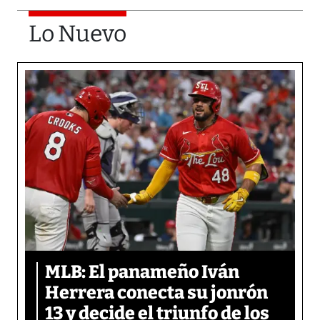
Lo Nuevo
MLB: El panameño Iván
Herrera conecta su jonrón
13 y decide el triunfo de los