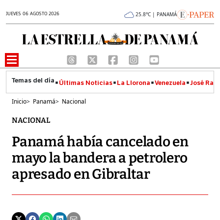
JUEVES 06 AGOSTO 2026
25.8°C | PANAMÁ
Últimas Noticias
La Llorona
Venezuela
José Raúl
Inicio
>
Panamá
>
Nacional
NACIONAL
Panamá había cancelado en
mayo la bandera a petrolero
apresado en Gibraltar