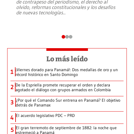
de contrapeso del periodismo, el derecho al
olvido, reformas constitucionales y los desafíos
de nuevas tecnologías
...
Lo más leído
¡Viernes dorado para Panamá!: Dos medallas de oro y un
1
récord histórico en Santo Domingo
De la Espriella promete recuperar el orden y declara
2
agotado el diálogo con grupos armados en Colombia
¿Por qué el Comando Sur entrena en Panamá? El objetivo
3
detrás de Panamax
El acuerdo legislativo PDC – PRD
4
El gran terremoto de septiembre de 1882: la noche que
5
estremeció a Panamá