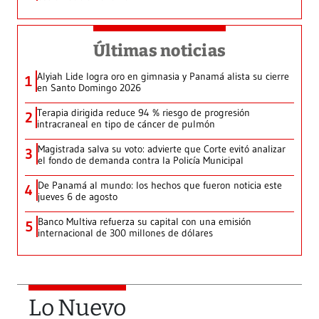
Últimas noticias
Alyiah Lide logra oro en gimnasia y Panamá alista su cierre
1
en Santo Domingo 2026
Terapia dirigida reduce 94 % riesgo de progresión
2
intracraneal en tipo de cáncer de pulmón
Magistrada salva su voto: advierte que Corte evitó analizar
3
el fondo de demanda contra la Policía Municipal
De Panamá al mundo: los hechos que fueron noticia este
4
jueves 6 de agosto
Banco Multiva refuerza su capital con una emisión
5
internacional de 300 millones de dólares
Lo Nuevo