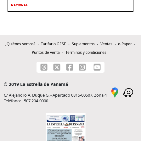
NACIONAL
¿Quiénes somos?
Tarifario GESE
Suplementos
Ventas
e-Paper
Puntos de venta
Términos y condiciones
© 2019 La Estrella de Panamá
C/ Alejandro A. Duque G. - Apartado 0815-00507, Zona 4
Teléfono: +507 204-0000