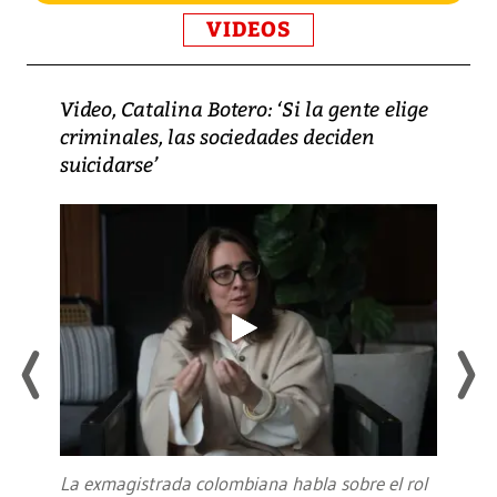
VIDEOS
Video, Catalina Botero: ‘Si la gente elige
criminales, las sociedades deciden
suicidarse’
La exmagistrada colombiana habla sobre el rol