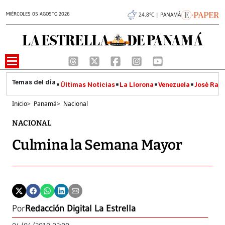
MIÉRCOLES 05 AGOSTO 2026
24.8°C | PANAMÁ
Últimas Noticias
La Llorona
Venezuela
José Raúl
Inicio
>
Panamá
>
Nacional
NACIONAL
Culmina la Semana Mayor
Por
Redacción Digital La Estrella