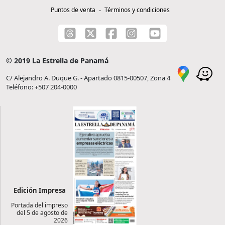
Puntos de venta
Términos y condiciones
© 2019 La Estrella de Panamá
C/ Alejandro A. Duque G. - Apartado 0815-00507, Zona 4
Teléfono: +507 204-0000
Edición Impresa
Portada del impreso
del 5 de agosto de
2026