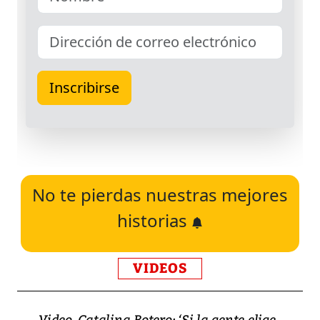
No te pierdas nuestras mejores
historias
VIDEOS
Video, Catalina Botero: ‘Si la gente elige