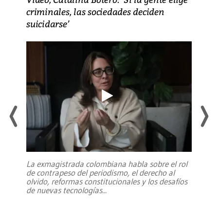
criminales, las sociedades deciden
suicidarse’
La exmagistrada colombiana habla sobre el rol
de contrapeso del periodismo, el derecho al
olvido, reformas constitucionales y los desafíos
de nuevas tecnologías
...