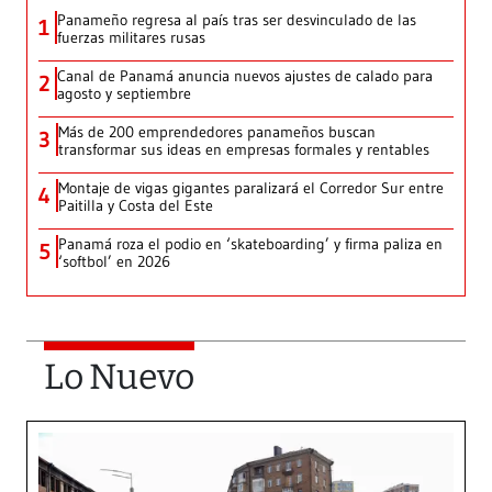
Panameño regresa al país tras ser desvinculado de las
1
fuerzas militares rusas
Canal de Panamá anuncia nuevos ajustes de calado para
2
agosto y septiembre
Más de 200 emprendedores panameños buscan
3
transformar sus ideas en empresas formales y rentables
Montaje de vigas gigantes paralizará el Corredor Sur entre
4
Paitilla y Costa del Este
Panamá roza el podio en ‘skateboarding’ y firma paliza en
5
‘softbol’ en 2026
Lo Nuevo