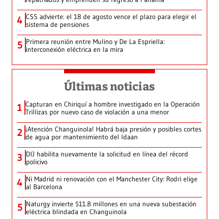
CSS advierte: el 18 de agosto vence el plazo para elegir el
4
sistema de pensiones
Primera reunión entre Mulino y De La Espriella:
5
interconexión eléctrica en la mira
Últimas noticias
Capturan en Chiriquí a hombre investigado en la Operación
1
Trillizas por nuevo caso de violación a una menor
¡Atención Changuinola! Habrá baja presión y posibles cortes
2
de agua por mantenimiento del Idaan
DIJ habilita nuevamente la solicitud en línea del récord
3
policivo
Ni Madrid ni renovación con el Manchester City: Rodri elige
4
al Barcelona
Naturgy invierte $11.8 millones en una nueva subestación
5
eléctrica blindada en Changuinola