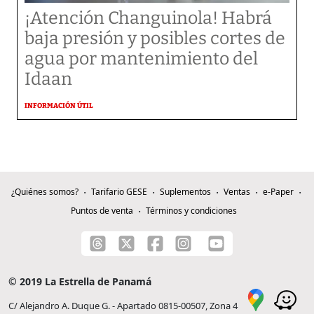
¡Atención Changuinola! Habrá
baja presión y posibles cortes de
agua por mantenimiento del
Idaan
INFORMACIÓN ÚTIL
¿Quiénes somos?
Tarifario GESE
Suplementos
Ventas
e-Paper
Puntos de venta
Términos y condiciones
© 2019 La Estrella de Panamá
C/ Alejandro A. Duque G. - Apartado 0815-00507, Zona 4