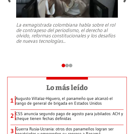
La exmagistrada colombiana habla sobre el rol
de contrapeso del periodismo, el derecho al
olvido, reformas constitucionales y los desafíos
de nuevas tecnologías
...
Lo más leído
Augusto Villalaz-Higuero, el panameño que alcanzó el
1
rango de general de brigada en Estados Unidos
CSS anuncia segundo pago de agosto para jubilados: ACH y
2
cheque tienen fechas definidas
Guerra Rusia-Ucrania: otros dos panameños logran ser
3
repatriados y emprenden su regreso a Panamá