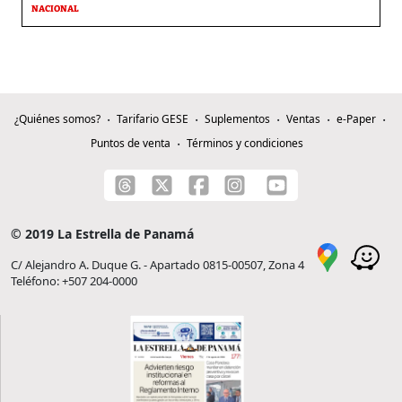
NACIONAL
¿Quiénes somos?
Tarifario GESE
Suplementos
Ventas
e-Paper
Puntos de venta
Términos y condiciones
© 2019 La Estrella de Panamá
C/ Alejandro A. Duque G. - Apartado 0815-00507, Zona 4
Teléfono: +507 204-0000