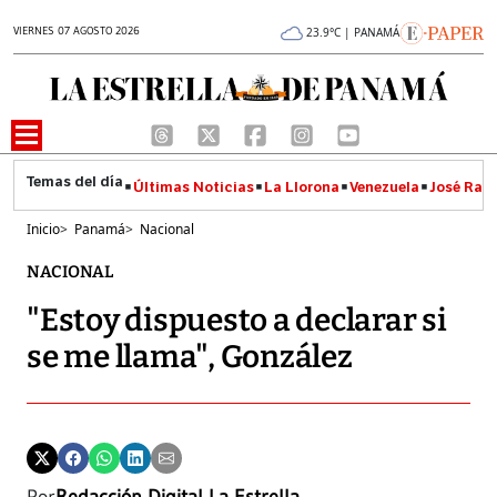
VIERNES 07 AGOSTO 2026
23.9°C | PANAMÁ
Últimas Noticias
La Llorona
Venezuela
José Raúl
Inicio
>
Panamá
>
Nacional
NACIONAL
"Estoy dispuesto a declarar si
se me llama", González