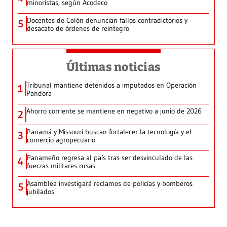
minoristas, según Acodeco
Docentes de Colón denuncian fallos contradictorios y
5
desacato de órdenes de reintegro
Últimas noticias
Tribunal mantiene detenidos a imputados en Operación
1
Pandora
Ahorro corriente se mantiene en negativo a junio de 2026
2
Panamá y Missouri buscan fortalecer la tecnología y el
3
comercio agropecuario
Panameño regresa al país tras ser desvinculado de las
4
fuerzas militares rusas
Asamblea investigará reclamos de policías y bomberos
5
jubilados