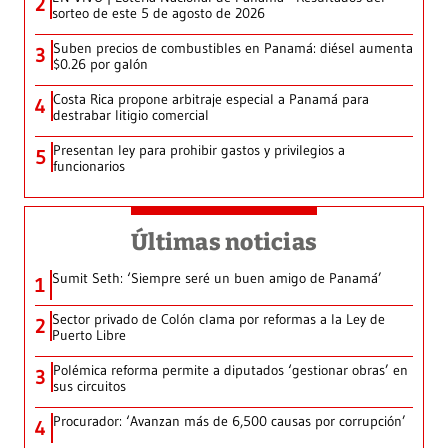
2
sorteo de este 5 de agosto de 2026
Suben precios de combustibles en Panamá: diésel aumenta
3
$0.26 por galón
Costa Rica propone arbitraje especial a Panamá para
4
destrabar litigio comercial
Presentan ley para prohibir gastos y privilegios a
5
funcionarios
Últimas noticias
Sumit Seth: ‘Siempre seré un buen amigo de Panamá’
1
Sector privado de Colón clama por reformas a la Ley de
2
Puerto Libre
Polémica reforma permite a diputados ‘gestionar obras’ en
3
sus circuitos
Procurador: ‘Avanzan más de 6,500 causas por corrupción’
4