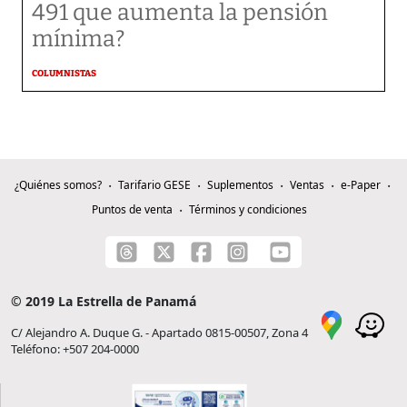
491 que aumenta la pensión
mínima?
COLUMNISTAS
¿Quiénes somos?
Tarifario GESE
Suplementos
Ventas
e-Paper
Puntos de venta
Términos y condiciones
© 2019 La Estrella de Panamá
C/ Alejandro A. Duque G. - Apartado 0815-00507, Zona 4
Teléfono: +507 204-0000