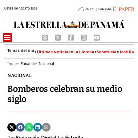
JUEVES 06 AGOSTO 2026
24.1°C | PANAMÁ
Últimas Noticias
La Llorona
Venezuela
José Raúl
Inicio
>
Panamá
>
Nacional
NACIONAL
Bomberos celebran su medio
siglo