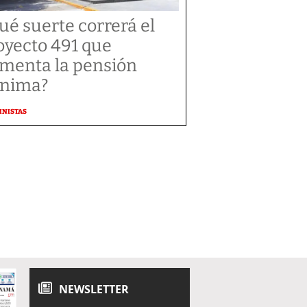
ué suerte correrá el
oyecto 491 que
menta la pensión
nima?
MNISTAS
NEWSLETTER