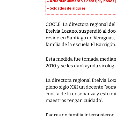
Acuerdan aumento a destajo y bonos p
Soldados de alquiler
COCLÉ. La directora regional de
Etelvia Lozano, suspendió al do
reside en Santiago de Veraguas,
familia de la escuela El Barrigón.
Esta medida fue tomada mediant
2010 y se les dará ayuda sicológi
La directora regional Etelvia Lo
pleno siglo XXI un docente “somet
contra de la enseñanza y esto m
maestros tengan cuidado”.
Padres de familia interpusieron l