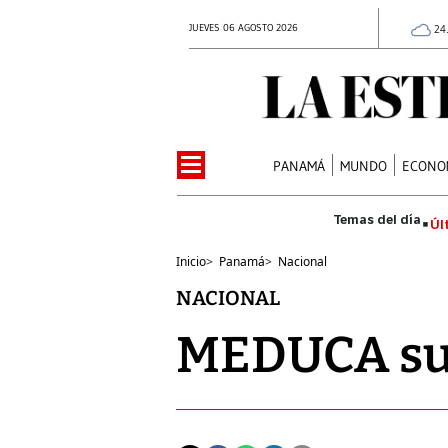
JUEVES 06 AGOSTO 2026
24
PANAMÁ
MUNDO
ECONO
Úl
Inicio
>
Panamá
>
Nacional
NACIONAL
MEDUCA sus