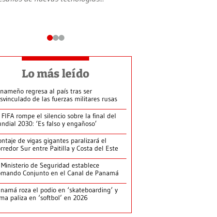
Lo más leído
nameño regresa al país tras ser
svinculado de las fuerzas militares rusas
 FIFA rompe el silencio sobre la final del
ndial 2030: ‘Es falso y engañoso’
ntaje de vigas gigantes paralizará el
rredor Sur entre Paitilla y Costa del Este
 Ministerio de Seguridad establece
mando Conjunto en el Canal de Panamá
namá roza el podio en ‘skateboarding’ y
rma paliza en ‘softbol’ en 2026