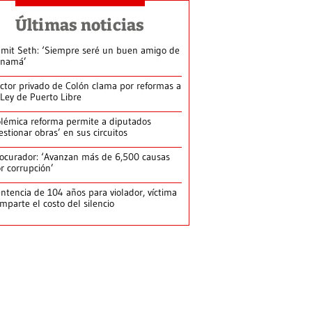
Últimas noticias
mit Seth: ‘Siempre seré un buen amigo de
anamá’
ctor privado de Colón clama por reformas a
 Ley de Puerto Libre
lémica reforma permite a diputados
estionar obras’ en sus circuitos
ocurador: ‘Avanzan más de 6,500 causas
r corrupción’
ntencia de 104 años para violador, víctima
mparte el costo del silencio