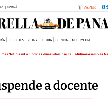
.6°C | PANAMÁ
MÍA
DEPORTES
VIDA Y CULTURA
OPINIÓN
MULTIMEDIA
timas Noticias
La Llorona
Venezuela
José Raúl Mulino
Asamblea Na
pende a docente