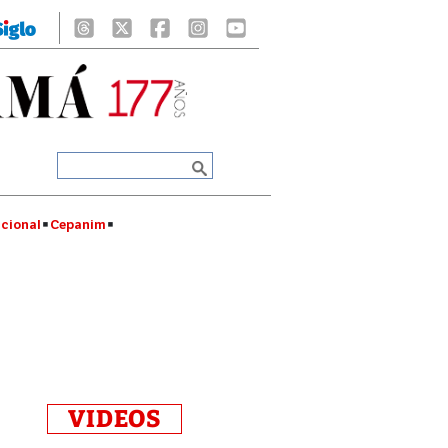
cional
Cepanim
VIDEOS