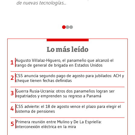
de nuevas tecnologías
...
Lo más leído
Augusto Villalaz-Higuero, el panameño que alcanzó el
1
rango de general de brigada en Estados Unidos
CSS anuncia segundo pago de agosto para jubilados: ACH y
2
cheque tienen fechas definidas
Guerra Rusia-Ucrania: otros dos panameños logran ser
3
repatriados y emprenden su regreso a Panamá
CSS advierte: el 18 de agosto vence el plazo para elegir el
4
sistema de pensiones
Primera reunión entre Mulino y De La Espriella:
5
interconexión eléctrica en la mira