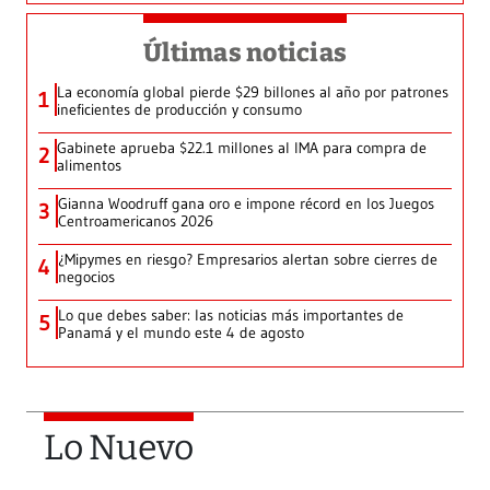
Últimas noticias
La economía global pierde $29 billones al año por patrones
1
ineficientes de producción y consumo
Gabinete aprueba $22.1 millones al IMA para compra de
2
alimentos
Gianna Woodruff gana oro e impone récord en los Juegos
3
Centroamericanos 2026
¿Mipymes en riesgo? Empresarios alertan sobre cierres de
4
negocios
Lo que debes saber: las noticias más importantes de
5
Panamá y el mundo este 4 de agosto
Lo Nuevo