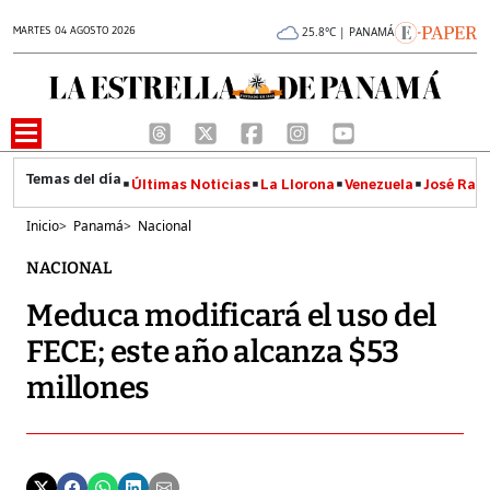
MARTES 04 AGOSTO 2026
25.8°C | PANAMÁ
Últimas Noticias
La Llorona
Venezuela
José Raúl
Inicio
>
Panamá
>
Nacional
NACIONAL
Meduca modificará el uso del
FECE; este año alcanza $53
millones