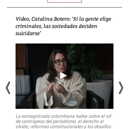
Video, Catalina Botero: ‘Si la gente elige
criminales, las sociedades deciden
suicidarse’
La exmagistrada colombiana habla sobre el rol
de contrapeso del periodismo, el derecho al
olvido, reformas constitucionales y los desafíos