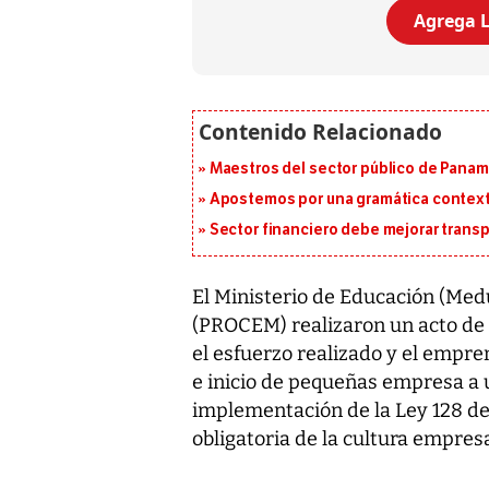
Agrega L
Maestros del sector público de Panam
Apostemos por una gramática context
Sector financiero debe mejorar trans
El Ministerio de Educación (Med
(PROCEM) realizaron un acto de
el esfuerzo realizado y el empr
e inicio de pequeñas empresa a 
implementación de la Ley 128 d
obligatoria de la cultura empres