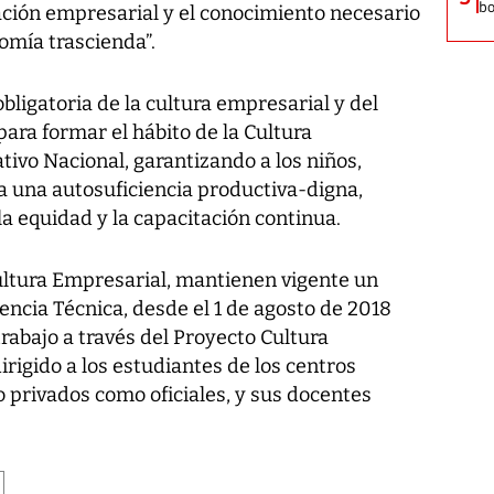
bo
ción empresarial y el conocimiento necesario
omía trascienda”.
ligatoria de la cultura empresarial y del
ra formar el hábito de la Cultura
ivo Nacional, garantizando a los niños,
a una autosuficiencia productiva-digna,
la equidad y la capacitación continua.
ultura Empresarial, mantienen vigente un
ncia Técnica, desde el 1 de agosto de 2018
trabajo a través del Proyecto Cultura
igido a los estudiantes de los centros
o privados como oficiales, y sus docentes