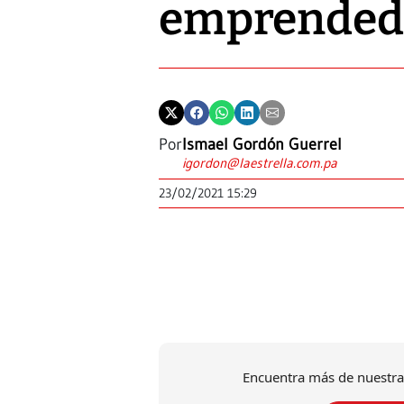
emprended
Por
Ismael Gordón Guerrel
igordon@laestrella.com.pa
23/02/2021 15:29
Encuentra más de nuestra