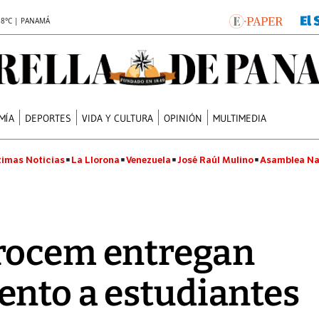
.8°C | PANAMÁ
MÍA
DEPORTES
VIDA Y CULTURA
OPINIÓN
MULTIMEDIA
timas Noticias
La Llorona
Venezuela
José Raúl Mulino
Asamblea Na
rocem entregan
ento a estudiantes