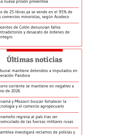
a nueva prisión preventiva
s de 25 libras ya se vende en el 95% de
s comercios minoristas, según Acodeco
centes de Colón denuncian fallos
ntradictorios y desacato de órdenes de
integro
Últimas noticias
ibunal mantiene detenidos a imputados en
eración Pandora
orro corriente se mantiene en negativo a
nio de 2026
namá y Missouri buscan fortalecer la
cnología y el comercio agropecuario
nameño regresa al país tras ser
svinculado de las fuerzas militares rusas
amblea investigará reclamos de policías y