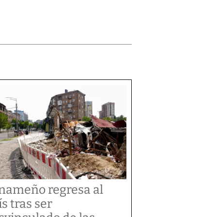
nameño regresa al
ís tras ser