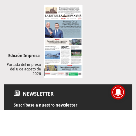
Edición Impresa
Portada del impreso
del 8 de agosto de
2026
NEWSLETTER
Suscríbase a nuestro newsletter
Reciba diariamente información de actualidad directamente en
su correo electrónico