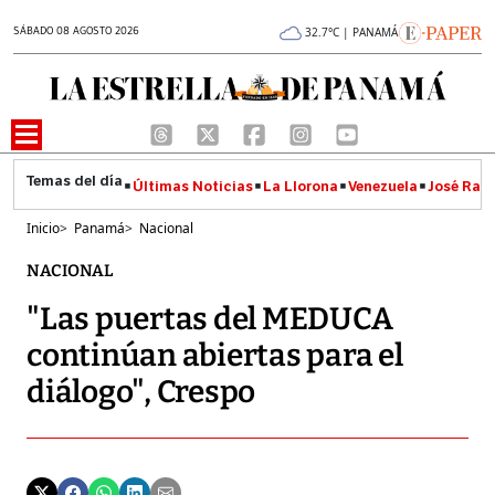
SÁBADO 08 AGOSTO 2026
32.7°C | PANAMÁ
Últimas Noticias
La Llorona
Venezuela
José Raúl
Inicio
>
Panamá
>
Nacional
NACIONAL
"Las puertas del MEDUCA
continúan abiertas para el
diálogo", Crespo