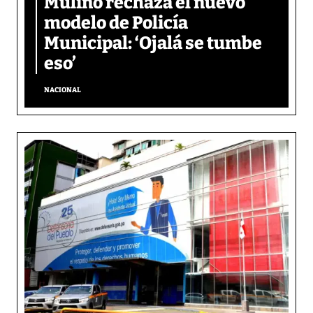
Mulino rechaza el nuevo
modelo de Policía
Municipal: ‘Ojalá se tumbe
eso’
NACIONAL