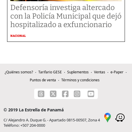
Defensoría investiga altercado
con la Policía Municipal que dejó
hospitalizado a exfuncionario
NACIONAL
¿Quiénes somos?
Tarifario GESE
Suplementos
Ventas
e-Paper
Puntos de venta
Términos y condiciones
© 2019 La Estrella de Panamá
C/ Alejandro A. Duque G. - Apartado 0815-00507, Zona 4
Teléfono: +507 204-0000