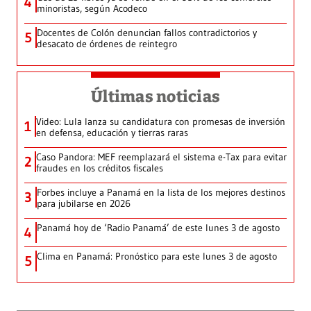
4
minoristas, según Acodeco
Docentes de Colón denuncian fallos contradictorios y
5
desacato de órdenes de reintegro
Últimas noticias
Video: Lula lanza su candidatura con promesas de inversión
1
en defensa, educación y tierras raras
Caso Pandora: MEF reemplazará el sistema e-Tax para evitar
2
fraudes en los créditos fiscales
Forbes incluye a Panamá en la lista de los mejores destinos
3
para jubilarse en 2026
Panamá hoy de ‘Radio Panamá’ de este lunes 3 de agosto
4
Clima en Panamá: Pronóstico para este lunes 3 de agosto
5