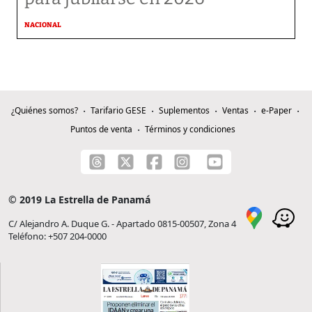
NACIONAL
¿Quiénes somos?
Tarifario GESE
Suplementos
Ventas
e-Paper
Puntos de venta
Términos y condiciones
© 2019 La Estrella de Panamá
C/ Alejandro A. Duque G. - Apartado 0815-00507, Zona 4
Teléfono: +507 204-0000