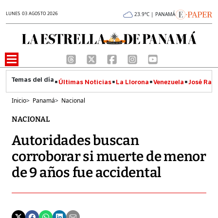
LUNES 03 AGOSTO 2026
23.9°C | PANAMÁ
Últimas Noticias
La Llorona
Venezuela
José Raúl
Inicio
>
Panamá
>
Nacional
NACIONAL
Autoridades buscan
corroborar si muerte de menor
de 9 años fue accidental