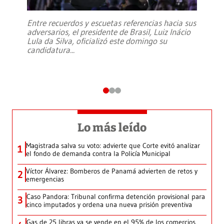
Entre recuerdos y escuetas referencias hacia sus
adversarios, el presidente de Brasil, Luiz Inácio
Lula da Silva, oficializó este domingo su
candidatura
...
Lo más leído
Magistrada salva su voto: advierte que Corte evitó analizar
1
el fondo de demanda contra la Policía Municipal
Víctor Álvarez: Bomberos de Panamá advierten de retos y
2
emergencias
Caso Pandora: Tribunal confirma detención provisional para
3
cinco imputados y ordena una nueva prisión preventiva
Gas de 25 libras ya se vende en el 95% de los comercios