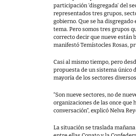
participación ‘disgregada’ del s
representados tres grupos, secto
gobierno. Que se ha disgregado e
tema. Pero somos tres grupos q
correcto decir que nueve están b
manifestó Temístocles Rosas, p
Casi al mismo tiempo, pero desde
propuesta de un sistema único de
mayoría de los sectores diversos
“Son nueve sectores, no de nuev
organizaciones de las once que 
conversación”, explicó Nelva Re
La situación se traslada mañana 
entre ellas Conato y la Confeder