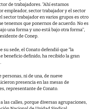
ector de trabajadores. “Ahí estamos
r empleador, sector trabajador y el sector
l sector trabajador en varios grupos es otro
ue tenemos que ponernos de acuerdo. No es
ajo una forma y uno está bajo otra forma’’,
residente de Conep.
 su sede, el Conato defendió que “la
 beneficio definido, ha recibido la gran
.
e personas, ni de una, de nueve
hicieron presencia en las mesas de
yes, representante de Conato.
a las calles, porque diversas agrupaciones,
ación Nacional de Unidad Sindical