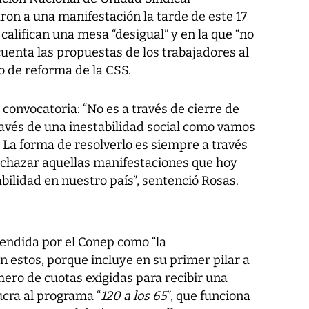
ron a una manifestación la tarde de este 17
califican una mesa “desigual” y en la que “no
uenta las propuestas de los trabajadores al
 de reforma de la CSS.
convocatoria: “No es a través de cierre de
través de una inestabilidad social como vamos
. La forma de resolverlo es siempre a través
echazar aquellas manifestaciones que hoy
bilidad en nuestro país”, sentenció Rosas.
fendida por el Conep como “la
 estos, porque incluye en su primer pilar a
ero de cuotas exigidas para recibir una
ucra al programa “
120 a los 65
”, que funciona