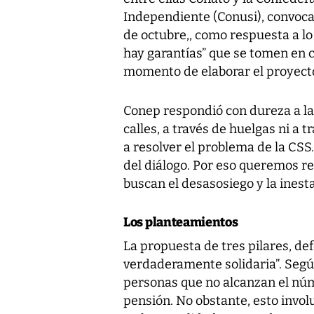
Independiente (Conusi), convoca
de octubre,, como respuesta a lo 
hay garantías” que se tomen en c
momento de elaborar el proyecto
Conep respondió con dureza a la 
calles, a través de huelgas ni a 
a resolver el problema de la CSS
del diálogo. Por eso queremos r
buscan el desasosiego y la inesta
Los planteamientos
La propuesta de tres pilares, de
verdaderamente solidaria”. Según
personas que no alcanzan el núm
pensión. No obstante, esto invol