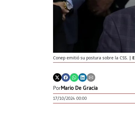
Conep emitió su postura sobre la CSS.
E
Por
Mario De Gracia
17/10/2024 00:00