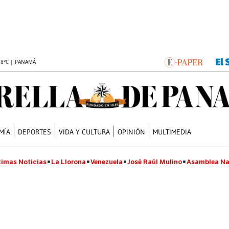
.8°C | PANAMÁ
MÍA
DEPORTES
VIDA Y CULTURA
OPINIÓN
MULTIMEDIA
timas Noticias
La Llorona
Venezuela
José Raúl Mulino
Asamblea Na