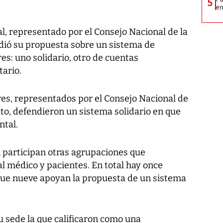
5
e
al, representado por el Consejo Nacional de la
dió su propuesta sobre un sistema de
es: uno solidario, otro de cuentas
tario.
res, representados por el Consejo Nacional de
o, defendieron un sistema solidario en que
ntal.
 participan otras agrupaciones que
l médico y pacientes. En total hay once
 que nueve apoyan la propuesta de un sistema
 sede la que calificaron como una