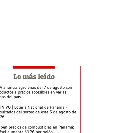
Lo más leído
A anuncia agroferias del 7 de agosto con
oductos a precios accesibles en varias
nas del país
 VIVO | Lotería Nacional de Panamá -
sultados del sorteo de este 5 de agosto de
026
ben precios de combustibles en Panamá:
ésel aumenta $0.26 por galón