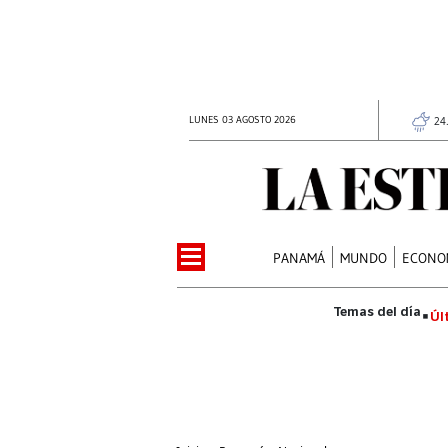
LUNES 03 AGOSTO 2026
24
PANAMÁ
MUNDO
ECONO
Úl