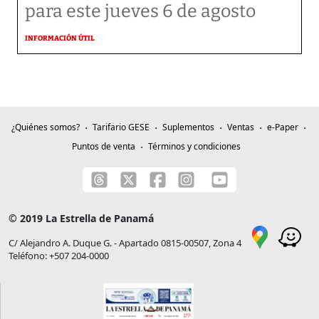
para este jueves 6 de agosto
INFORMACIÓN ÚTIL
¿Quiénes somos?
Tarifario GESE
Suplementos
Ventas
e-Paper
Puntos de venta
Términos y condiciones
© 2019 La Estrella de Panamá
C/ Alejandro A. Duque G. - Apartado 0815-00507, Zona 4
Teléfono: +507 204-0000