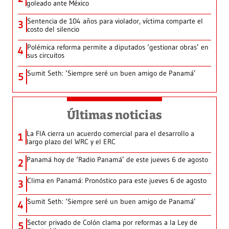
goleado ante México
Sentencia de 104 años para violador, víctima comparte el
3
costo del silencio
Polémica reforma permite a diputados ‘gestionar obras’ en
4
sus circuitos
Sumit Seth: ‘Siempre seré un buen amigo de Panamá’
5
Últimas noticias
La FIA cierra un acuerdo comercial para el desarrollo a
1
largo plazo del WRC y el ERC
Panamá hoy de ‘Radio Panamá’ de este jueves 6 de agosto
2
Clima en Panamá: Pronóstico para este jueves 6 de agosto
3
Sumit Seth: ‘Siempre seré un buen amigo de Panamá’
4
Sector privado de Colón clama por reformas a la Ley de
5