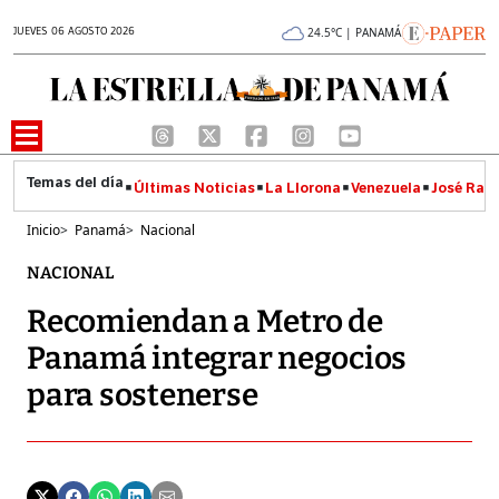
JUEVES 06 AGOSTO 2026
24.5°C | PANAMÁ
Últimas Noticias
La Llorona
Venezuela
José Raúl
Inicio
>
Panamá
>
Nacional
NACIONAL
Recomiendan a Metro de
Panamá integrar negocios
para sostenerse