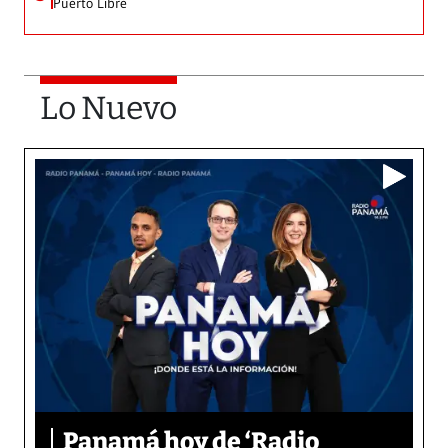
Puerto Libre
Lo Nuevo
Panamá hoy de ‘Radio