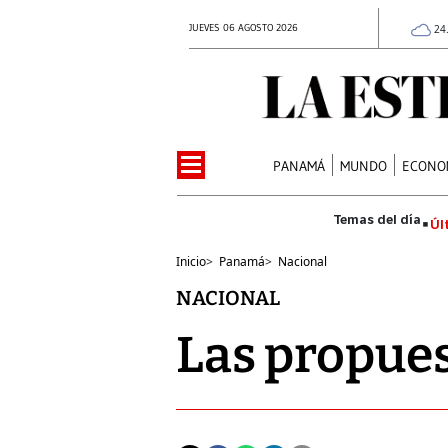
JUEVES 06 AGOSTO 2026
24
PANAMÁ
MUNDO
ECONO
Úl
Inicio
>
Panamá
>
Nacional
NACIONAL
Las propues