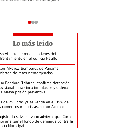
Lo más leído
so Alberto Llerena: las claves del
frentamiento en el edificio Hatillo
ctor Álvarez: Bomberos de Panamá
vierten de retos y emergencias
so Pandora: Tribunal confirma detención
ovisional para cinco imputados y ordena
a nueva prisión preventiva
s de 25 libras ya se vende en el 95% de
s comercios minoristas, según Acodeco
gistrada salva su voto: advierte que Corte
itó analizar el fondo de demanda contra la
licía Municipal