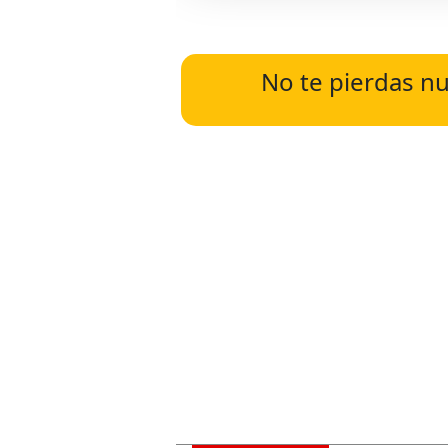
No te pierdas nu