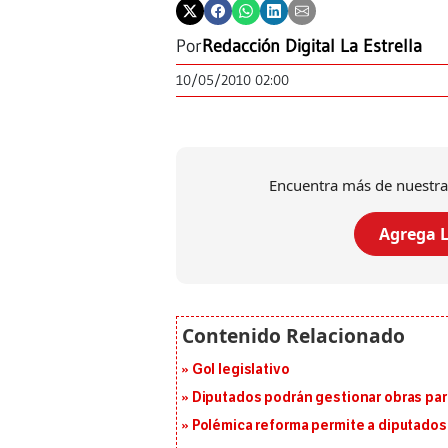
Por
Redacción Digital La Estrella
10/05/2010 02:00
Encuentra más de nuestra
Agrega L
Gol legislativo
Diputados podrán gestionar obras pa
Polémica reforma permite a diputados 