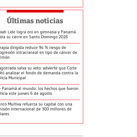
Últimas noticias
yiah Lide logra oro en gimnasia y Panamá
ista su cierre en Santo Domingo 2026
rapia dirigida reduce 94 % riesgo de
ogresión intracraneal en tipo de cáncer de
ulmón
gistrada salva su voto: advierte que Corte
itó analizar el fondo de demanda contra la
licía Municipal
 Panamá al mundo: los hechos que fueron
ticia este jueves 6 de agosto
nco Multiva refuerza su capital con una
isión internacional de 300 millones de
lares