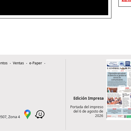
NACI
ntos
Ventas
e-Paper
Edición Impresa
Portada del impreso
del 6 de agosto de
2026
0507, Zona 4