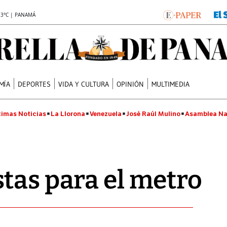
.3°C | PANAMÁ
MÍA
DEPORTES
VIDA Y CULTURA
OPINIÓN
MULTIMEDIA
timas Noticias
La Llorona
Venezuela
José Raúl Mulino
Asamblea Na
tas para el metro