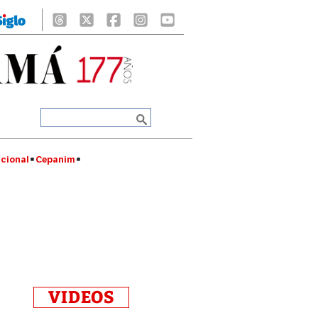
cional
Cepanim
VIDEOS