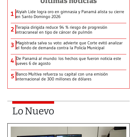
Últimas noticias
Alyiah Lide logra oro en gimnasia y Panamá alista su cierre
1
en Santo Domingo 2026
Terapia dirigida reduce 94 % riesgo de progresión
2
intracraneal en tipo de cáncer de pulmón
Magistrada salva su voto: advierte que Corte evitó analizar
3
el fondo de demanda contra la Policía Municipal
De Panamá al mundo: los hechos que fueron noticia este
4
jueves 6 de agosto
Banco Multiva refuerza su capital con una emisión
5
internacional de 300 millones de dólares
Lo Nuevo