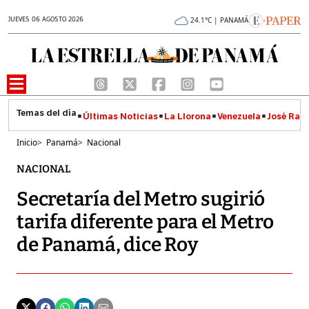
JUEVES 06 AGOSTO 2026
24.1°C | PANAMÁ
Últimas Noticias
La Llorona
Venezuela
José Raúl
Inicio
>
Panamá
>
Nacional
NACIONAL
Secretaría del Metro sugirió
tarifa diferente para el Metro
de Panamá, dice Roy