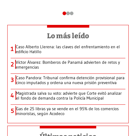
Lo más leído
Caso Alberto Llerena: las claves del enfrentamiento en el
1
edificio Hatillo
Víctor Álvarez: Bomberos de Panamá advierten de retos y
2
emergencias
Caso Pandora: Tribunal confirma detención provisional para
3
cinco imputados y ordena una nueva prisión preventiva
Magistrada salva su voto: advierte que Corte evitó analizar
4
el fondo de demanda contra la Policía Municipal
Gas de 25 libras ya se vende en el 95% de los comercios
5
minoristas, según Acodeco