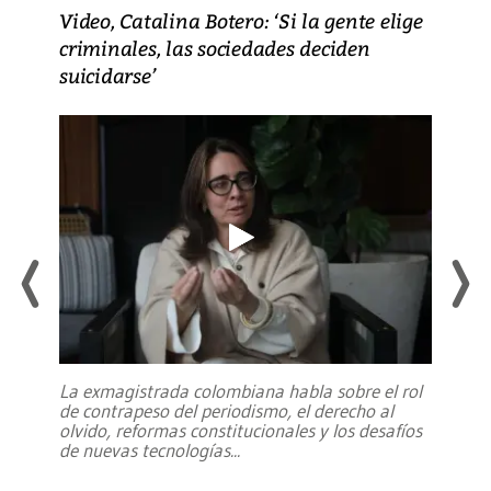
Video, Catalina Botero: ‘Si la gente elige
criminales, las sociedades deciden
suicidarse’
La exmagistrada colombiana habla sobre el rol
de contrapeso del periodismo, el derecho al
olvido, reformas constitucionales y los desafíos
de nuevas tecnologías
...