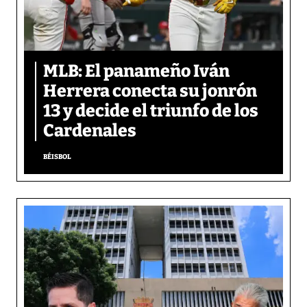
MLB: El panameño Iván
Herrera conecta su jonrón
13 y decide el triunfo de los
Cardenales
BÉISBOL