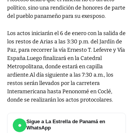
político, sino una rendición de honores de parte
del pueblo panameño para su exesposo.
Los actos iniciarán el 6 de enero con la salida de
los restos de Arias a las 3:30 p.m. del Jardín de
Paz, para recorrer la vía Ernesto T. Lefevre y Vía
España.Luego finalizará en la Catedral
Metropolitana, donde estará en capilla
ardiente.Al día siguiente a las 7:30 a.m., los
restos serán llevados por la carretera
Interamericana hasta Penonomé en Coclé,
donde se realizarán los actos protocolares.
Sigue a La Estrella de Panamá en
●
WhatsApp