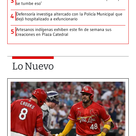
3
se tumbe eso’
Defensoría investiga altercado con la Policía Municipal que
4
dejó hospitalizado a exfuncionario
Artesanos indígenas exhiben este fin de semana sus
5
creaciones en Plaza Catedral
Lo Nuevo