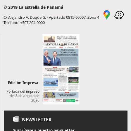
© 2019 La Estrella de Panamá
C/ Alejandro A. Duque G. - Apartado 0815-00507, Zona 4
Teléfono: +507 204-0000
Edición Impresa
Portada del impreso
del 8 de agosto de
2026
NEWSLETTER
Suscríbase a nuestro newsletter