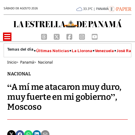
SÁBADO 08 AGOSTO 2026
33.3°C | PANAMÁ
Últimas Noticias
La Llorona
Venezuela
José Raúl
Inicio
>
Panamá
>
Nacional
NACIONAL
“A mí me atacaron muy duro,
muy fuerte en mi gobierno”,
Moscoso