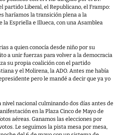
l partido Liberal, el Republicano, el Frampo:
s haríamos la transición plena a la
e la Espriella e Illueca, con una Asamblea
Arias a quien conocía desde niño por su
ito a unir fuerzas para volver a la democracia
za su propia coalición con el partido
tiana y el Molirena, la ADO. Antes me había
cepresidente pero le mandé a decir que ya yo
nivel nacional culminando dos días antes de
anifestación en la Plaza Cinco de Mayo de
otos aéreas. Ganamos las elecciones por
votos. Le seguimos la pista mesa por mesa,
la noche del 6 de mayo con un sistema de