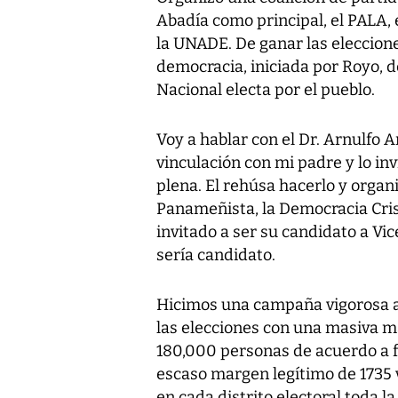
Abadía como principal, el PALA, e
la UNADE. De ganar las eleccione
democracia, iniciada por Royo, d
Nacional electa por el pueblo.
Voy a hablar con el Dr. Arnulfo 
vinculación con mi padre y lo inv
plena. El rehúsa hacerlo y organi
Panameñista, la Democracia Cris
invitado a ser su candidato a Vi
sería candidato.
Hicimos una campaña vigorosa a 
las elecciones con una masiva m
180,000 personas de acuerdo a f
escaso margen legítimo de 1735 
en cada distrito electoral toda 