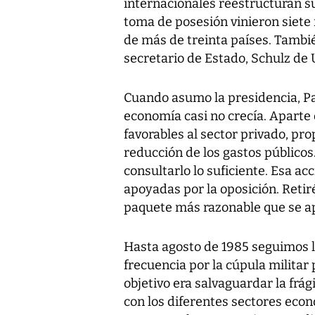
internacionales reestructuran su
toma de posesión vinieron siete
de más de treinta países. Tambié
secretario de Estado, Schulz de 
Cuando asumo la presidencia, Pan
economía casi no crecía. Aparte
favorables al sector privado, pr
reducción de los gastos públicos
consultarlo lo suficiente. Esa a
apoyadas por la oposición. Reti
paquete más razonable que se a
Hasta agosto de 1985 seguimos l
frecuencia por la cúpula militar
objetivo era salvaguardar la frá
con los diferentes sectores eco