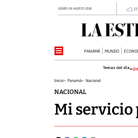
JUEVES 06 AGOSTO 2026
27
PANAMÁ
MUNDO
ECONO
Úl
Inicio
>
Panamá
>
Nacional
NACIONAL
Mi servicio 