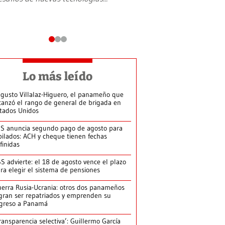
Lo más leído
gusto Villalaz-Higuero, el panameño que
canzó el rango de general de brigada en
tados Unidos
S anuncia segundo pago de agosto para
bilados: ACH y cheque tienen fechas
finidas
S advierte: el 18 de agosto vence el plazo
ra elegir el sistema de pensiones
erra Rusia-Ucrania: otros dos panameños
gran ser repatriados y emprenden su
greso a Panamá
ransparencia selectiva’: Guillermo García