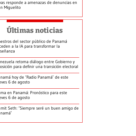
vas responde a amenazas de denuncias en
n Miguelito
Últimas noticias
estros del sector público de Panamá
ceden a la IA para transformar la
señanza
nezuela retoma diálogo entre Gobierno y
osición para definir una transición electoral
namá hoy de ‘Radio Panamá’ de este
eves 6 de agosto
ima en Panamá: Pronóstico para este
eves 6 de agosto
mit Seth: ‘Siempre seré un buen amigo de
anamá’