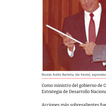
Nicolás Ardito Barletta, (de frente), expresid
Como ministro del gobierno de O
Estrategia de Desarrollo Naciona
Acciones más sobresalientes fuer