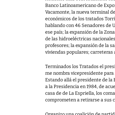
Banco Latinoamericano de Expor
Vacamonte, la nueva terminal d
económicos de los tratados Torri
hablando con 46 Senadores de U
ese país; la expansión de la Zon
de las hidroeléctricas nacionales
profesores; la expansión de la s
viviendas populares; carreteras 
Terminados los Tratados el pre
me nombra vicepresidente para A
Estando allá el presidente de la 
a la Presidencia en 1984, de acu
casa de de La Espriella, los com
comprometen a retirarse a sus c
Organizo una coalición de partido