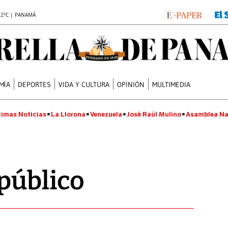
.2°C | PANAMÁ
MÍA
DEPORTES
VIDA Y CULTURA
OPINIÓN
MULTIMEDIA
timas Noticias
La Llorona
Venezuela
José Raúl Mulino
Asamblea Na
público