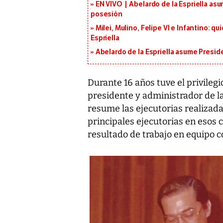
EN VIVO | Abelardo de la Espriella asu
posesión
Milei, Mulino, Felipe VI e Infantino: q
Espriella
Abelardo de la Espriella asume Presid
Durante 16 años tuve el privilegi
presidente y administrador de la
resume las ejecutorias realizada
principales ejecutorias en esos 
resultado de trabajo en equipo c