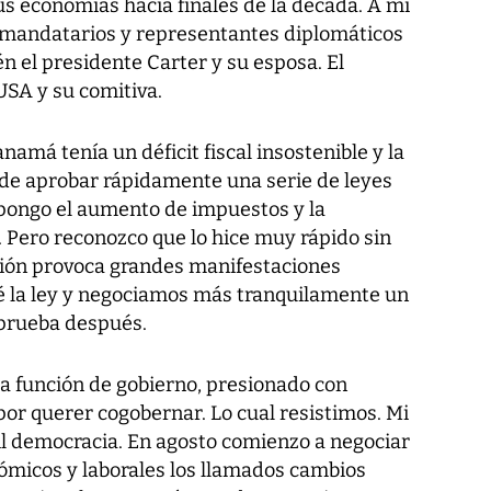
s economías hacia finales de la década. A mi
 mandatarios y representantes diplomáticos
n el presidente Carter y su esposa. El
USA y su comitiva.
amá tenía un déficit fiscal insostenible y la
 de aprobar rápidamente una serie de leyes
opongo el aumento de impuestos y la
. Pero reconozco que lo hice muy rápido sin
cción provoca grandes manifestaciones
ré la ley y negociamos más tranquilamente un
prueba después.
a función de gobierno, presionado con
 por querer cogobernar. Lo cual resistimos. Mi
gil democracia. En agosto comienzo a negociar
nómicos y laborales los llamados cambios