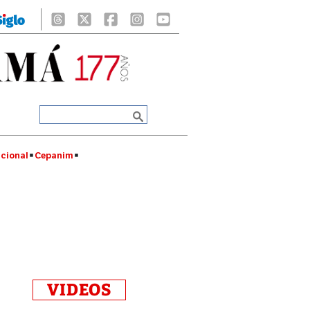
cional
Cepanim
VIDEOS