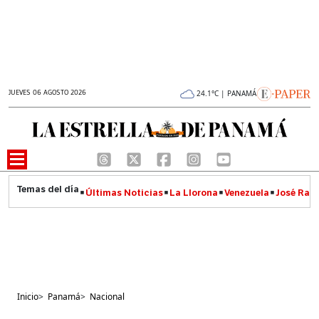
JUEVES 06 AGOSTO 2026
24.1°C | PANAMÁ
Últimas Noticias
La Llorona
Venezuela
José Raúl
Inicio
>
Panamá
>
Nacional