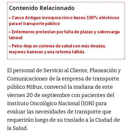
Casco Antiguo incorpora cinco buses 100% eléctricos
para el transporte público
Enfermeros protestan por falta de plazas y sobrecarga
laboral
Petro deja un sistema de salud con más deudas,
mayores barreras y una reforma fallida
El personal de Servicio al Cliente, Planeación y
Comunicaciones de la empresa de transporte
público MiBus, conversó la mañana de este
viernes 20 de septiembre con pacientes del
Instituto Oncológico Nacional (ION) para
evaluar las necesidades de transporte que
requerirán luego de su traslado a la Ciudad de
la Salud.