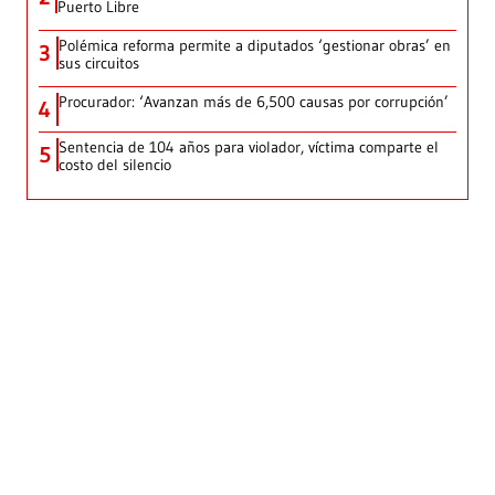
Puerto Libre
Polémica reforma permite a diputados ‘gestionar obras’ en
3
sus circuitos
Procurador: ‘Avanzan más de 6,500 causas por corrupción’
4
Sentencia de 104 años para violador, víctima comparte el
5
costo del silencio