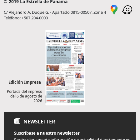
© 2019 La Estrella de Panamá
C/ Alejandro A. Duque G. - Apartado 0815-00507, Zona 4
Teléfono: +507 204-0000
Edición Impresa
Portada del impreso
del 6 de agosto de
2026
NEWSLETTER
Suscríbase a nuestro newsletter
Reciba diariamente información de actualidad directamente en