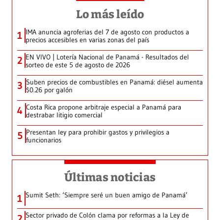
Lo más leído
IMA anuncia agroferias del 7 de agosto con productos a
1
precios accesibles en varias zonas del país
EN VIVO | Lotería Nacional de Panamá - Resultados del
2
sorteo de este 5 de agosto de 2026
Suben precios de combustibles en Panamá: diésel aumenta
3
$0.26 por galón
Costa Rica propone arbitraje especial a Panamá para
4
destrabar litigio comercial
Presentan ley para prohibir gastos y privilegios a
5
funcionarios
Últimas noticias
Sumit Seth: ‘Siempre seré un buen amigo de Panamá’
1
Sector privado de Colón clama por reformas a la Ley de
2