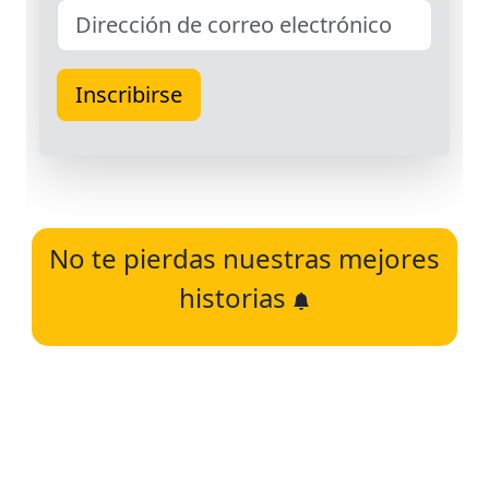
No te pierdas nuestras mejores
historias