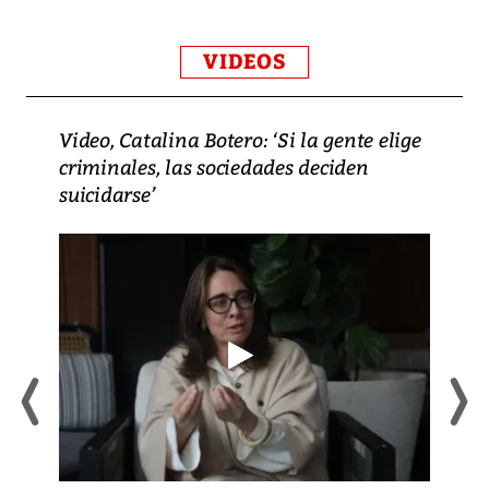
VIDEOS
Video, Catalina Botero: ‘Si la gente elige
criminales, las sociedades deciden
suicidarse’