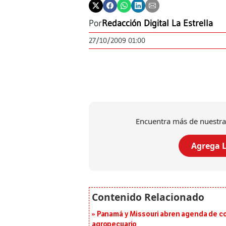
Por
Redacción Digital La Estrella
27/10/2009 01:00
Encuentra más de nuestra
Agrega L
Panamá y Missouri abren agenda de co
agropecuario