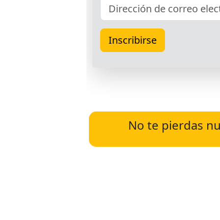
No te pierdas nu