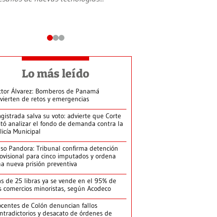
Lo más leído
ctor Álvarez: Bomberos de Panamá
vierten de retos y emergencias
gistrada salva su voto: advierte que Corte
itó analizar el fondo de demanda contra la
licía Municipal
so Pandora: Tribunal confirma detención
ovisional para cinco imputados y ordena
a nueva prisión preventiva
s de 25 libras ya se vende en el 95% de
s comercios minoristas, según Acodeco
centes de Colón denuncian fallos
ntradictorios y desacato de órdenes de