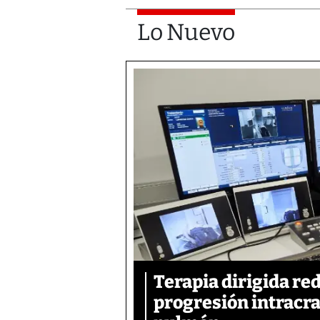
Lo Nuevo
Terapia dirigida re
progresión intracra