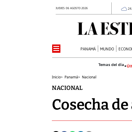
JUEVES 06 AGOSTO 2026
24
PANAMÁ
MUNDO
ECONO
Úl
Inicio
>
Panamá
>
Nacional
NACIONAL
Cosecha de 