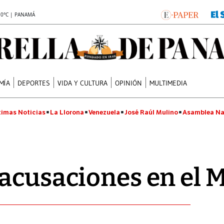
.0°C | PANAMÁ
MÍA
DEPORTES
VIDA Y CULTURA
OPINIÓN
MULTIMEDIA
timas Noticias
La Llorona
Venezuela
José Raúl Mulino
Asamblea Na
acusaciones en el 