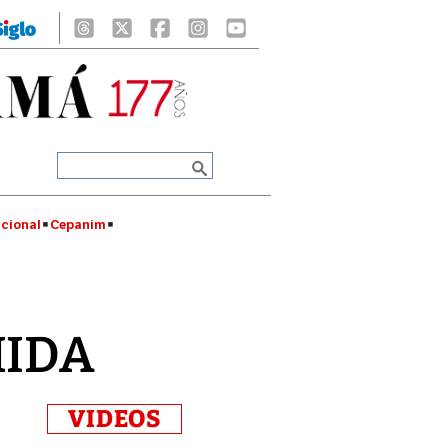
cional
Cepanim
MIDA
VIDEOS