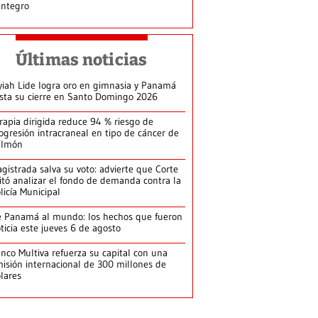
integro
Últimas noticias
yiah Lide logra oro en gimnasia y Panamá
ista su cierre en Santo Domingo 2026
rapia dirigida reduce 94 % riesgo de
ogresión intracraneal en tipo de cáncer de
ulmón
gistrada salva su voto: advierte que Corte
itó analizar el fondo de demanda contra la
licía Municipal
 Panamá al mundo: los hechos que fueron
ticia este jueves 6 de agosto
nco Multiva refuerza su capital con una
isión internacional de 300 millones de
lares