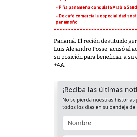
Piña panameña conquista Arabia Saud
De café comercial a especialidad soste
panameño
Panamá. El recién destituido ge
Luis Alejandro Posse, acusó al ac
su posición para beneficiar a su e
+4A.