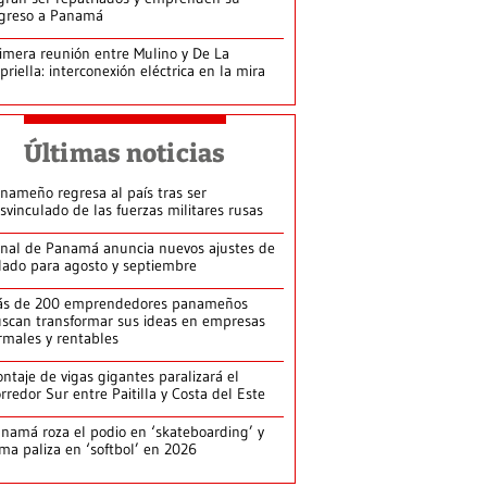
greso a Panamá
imera reunión entre Mulino y De La
priella: interconexión eléctrica en la mira
Últimas noticias
nameño regresa al país tras ser
svinculado de las fuerzas militares rusas
nal de Panamá anuncia nuevos ajustes de
lado para agosto y septiembre
ás de 200 emprendedores panameños
scan transformar sus ideas en empresas
rmales y rentables
ntaje de vigas gigantes paralizará el
rredor Sur entre Paitilla y Costa del Este
namá roza el podio en ‘skateboarding’ y
rma paliza en ‘softbol’ en 2026