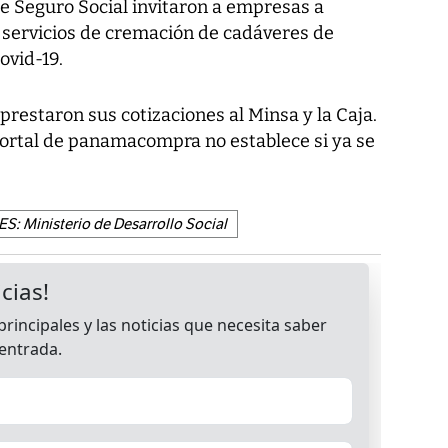
 de Seguro Social invitaron a empresas a
os servicios de cremación de cadáveres de
ovid-19.
restaron sus cotizaciones al Minsa y la Caja.
portal de panamacompra no establece si ya se
S: Ministerio de Desarrollo Social