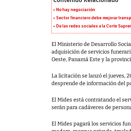
No hay negociación
Sector financiero debe mejorar trans
De las redes sociales a la Corte Suprem
El Ministerio de Desarrollo Socia
adquisición de servicios funera
Oeste, Panamá Este y la provinci
La licitación se lanzó el jueves, 
desprende de información del 
El Mides está contratando el serv
serán para cadáveres de personas
El Mides pagará los servicios fu