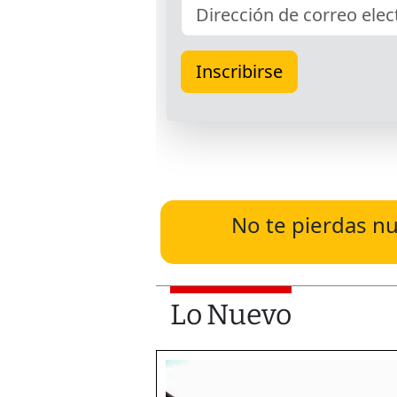
No te pierdas nu
Lo Nuevo