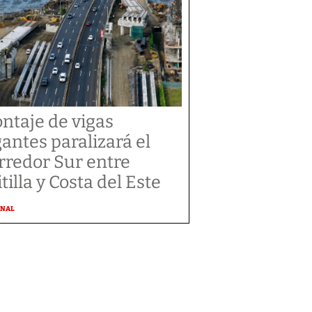
ntaje de vigas
gantes paralizará el
rredor Sur entre
tilla y Costa del Este
ONAL