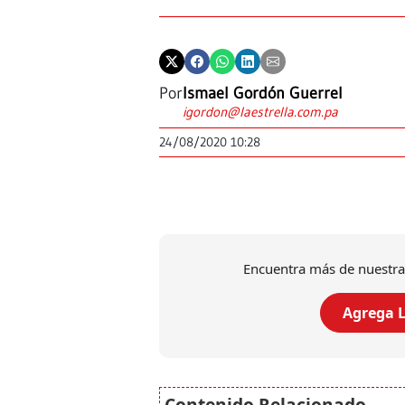
Por
Ismael Gordón Guerrel
igordon@laestrella.com.pa
24/08/2020 10:28
Encuentra más de nuestra
Agrega L