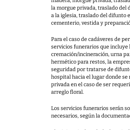
madera, morgue privada, traslado
la morgue privada, traslado del 
a la iglesia, traslado del difunto 
cementerio, vestida y preparació
Para el caso de cadáveres de per
servicios funerarios que incluye 
cremación/incineración, urna par
hermético para restos, la empre
seguridad por tratarse de difunt
hospital hacia el lugar donde se
privada en el caso de ser requeri
arreglo floral.
Los servicios funerarios serán s
necesarios, según la documentac