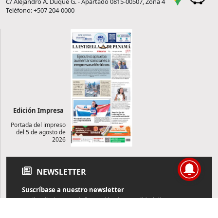
C/ Alejandro A. Duque G. - Apartado 0815-00507, Zona 4
Teléfono: +507 204-0000
Edición Impresa
Portada del impreso
del 5 de agosto de
2026
NEWSLETTER
Suscríbase a nuestro newsletter
Reciba diariamente información de actualidad directamente en
su correo electrónico