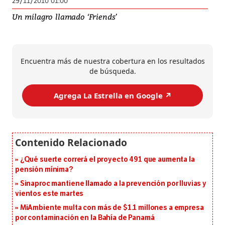
29/11/2010 01:00
Un milagro llamado ‘Friends’
Encuentra más de nuestra cobertura en los resultados
de búsqueda.
Agrega La Estrella en Google ↗️
¿Qué suerte correrá el proyecto 491 que aumenta la
pensión mínima?
Sinaproc mantiene llamado a la prevención por lluvias y
vientos este martes
MiAmbiente multa con más de $1.1 millones a empresa
por contaminación en la Bahía de Panamá