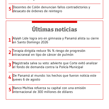
Docentes de Colón denuncian fallos contradictorios y
5
desacato de órdenes de reintegro
Últimas noticias
Alyiah Lide logra oro en gimnasia y Panamá alista su cierre
1
en Santo Domingo 2026
Terapia dirigida reduce 94 % riesgo de progresión
2
intracraneal en tipo de cáncer de pulmón
Magistrada salva su voto: advierte que Corte evitó analizar
3
el fondo de demanda contra la Policía Municipal
De Panamá al mundo: los hechos que fueron noticia este
4
jueves 6 de agosto
Banco Multiva refuerza su capital con una emisión
5
internacional de 300 millones de dólares