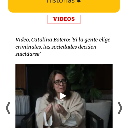
VIDEOS
Video, Catalina Botero: ‘Si la gente elige
criminales, las sociedades deciden
suicidarse’