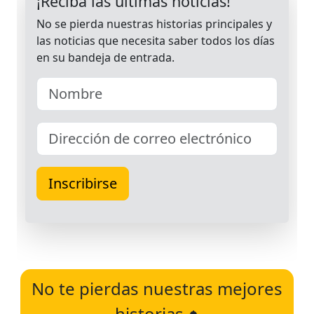
No te pierdas nuestras mejores
historias