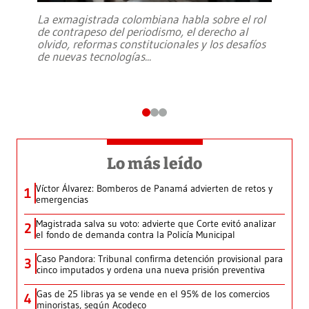
La exmagistrada colombiana habla sobre el rol
de contrapeso del periodismo, el derecho al
olvido, reformas constitucionales y los desafíos
de nuevas tecnologías
...
Lo más leído
Víctor Álvarez: Bomberos de Panamá advierten de retos y
1
emergencias
Magistrada salva su voto: advierte que Corte evitó analizar
2
el fondo de demanda contra la Policía Municipal
Caso Pandora: Tribunal confirma detención provisional para
3
cinco imputados y ordena una nueva prisión preventiva
Gas de 25 libras ya se vende en el 95% de los comercios
4
minoristas, según Acodeco