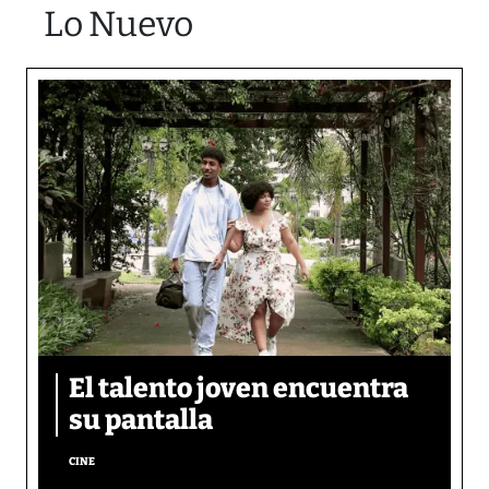
Lo Nuevo
El talento joven encuentra
su pantalla​
CINE