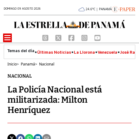
DOMINGO 09 AGOSTO 2026
24.6°C | PANAMÁ
Últimas Noticias
La Llorona
Venezuela
José Raúl
Inicio
>
Panamá
>
Nacional
NACIONAL
La Policía Nacional está
militarizada: Milton
Henríquez