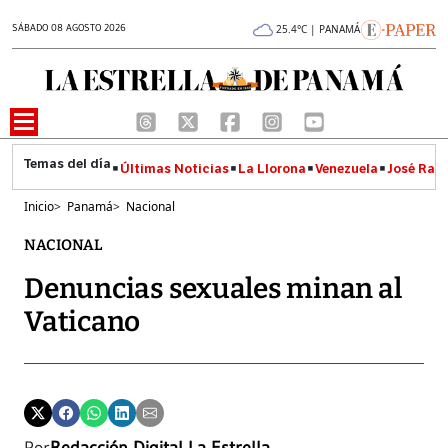
SÁBADO 08 AGOSTO 2026
25.4°C | PANAMÁ
Últimas Noticias
La Llorona
Venezuela
José Raúl
Inicio
>
Panamá
>
Nacional
NACIONAL
Denuncias sexuales minan al
Vaticano