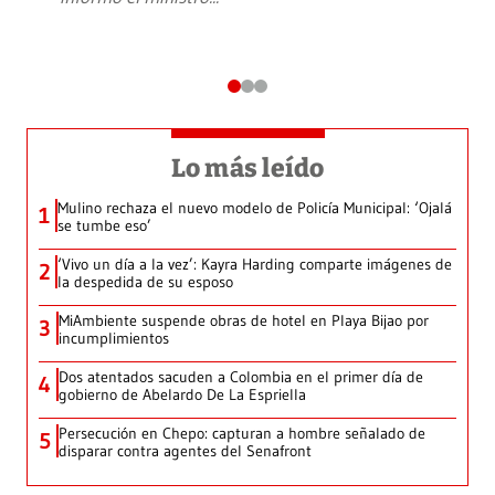
Lo más leído
Mulino rechaza el nuevo modelo de Policía Municipal: ‘Ojalá
1
se tumbe eso’
‘Vivo un día a la vez’: Kayra Harding comparte imágenes de
2
la despedida de su esposo
MiAmbiente suspende obras de hotel en Playa Bijao por
3
incumplimientos
Dos atentados sacuden a Colombia en el primer día de
4
gobierno de Abelardo De La Espriella
Persecución en Chepo: capturan a hombre señalado de
5
disparar contra agentes del Senafront