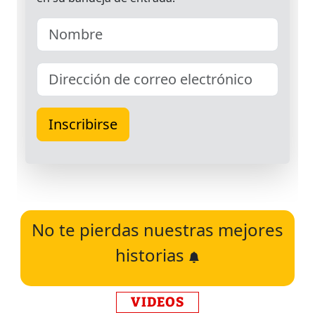
No te pierdas nuestras mejores
historias
VIDEOS