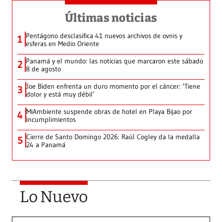
Últimas noticias
Pentágono desclasifica 41 nuevos archivos de ovnis y
1
esferas en Medio Oriente
Panamá y el mundo: las noticias que marcaron este sábado
2
8 de agosto
Joe Biden enfrenta un duro momento por el cáncer: ‘Tiene
3
dolor y está muy débil’
MiAmbiente suspende obras de hotel en Playa Bijao por
4
incumplimientos
Cierre de Santo Domingo 2026: Raúl Cogley da la medalla
5
24 a Panamá
Lo Nuevo